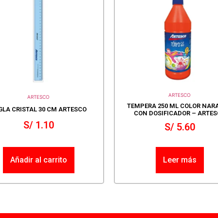
ARTESCO
ARTESCO
TEMPERA 250 ML COLOR NAR
GLA CRISTAL 30 CM ARTESCO
CON DOSIFICADOR – ARTE
S/
1.10
S/
5.60
Añadir al carrito
Leer más