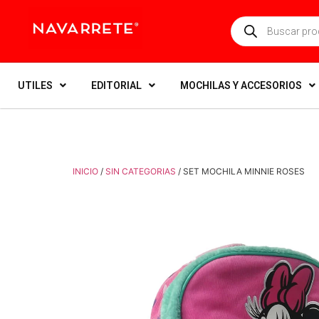
UTILES
EDITORIAL
MOCHILAS Y ACCESORIOS
INICIO
/
SIN CATEGORIAS
/ SET MOCHILA MINNIE ROSES