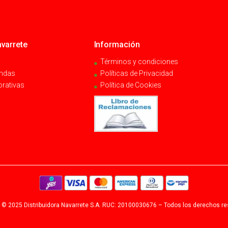
varrete
Información
Términos y condiciones
endas
Políticas de Privacidad
orativas
Política de Cookies
 © 2025 Distribuidora Navarrete S.A. RUC: 20100030676 – Todos los derechos r