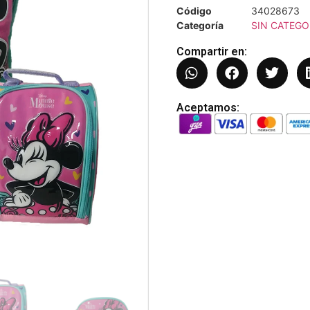
Código
34028673
Categoría
SIN CATEGO
Compartir en:
Aceptamos: