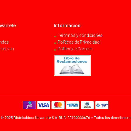
varrete
Información
Términos y condiciones
endas
Políticas de Privacidad
orativas
Política de Cookies
 © 2025 Distribuidora Navarrete S.A. RUC: 20100030676 – Todos los derechos r