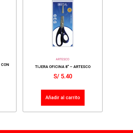
ARTESCO
L CON
TIJERA OFICINA 8″ – ARTESCO
S/
5.40
Añadir al carrito