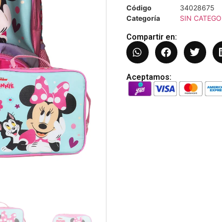
Código
34028675
Categoría
SIN CATEGO
Compartir en:
Aceptamos: