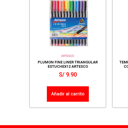
ARTESCO
PLUMON FINE LINER TRIANGULAR
TEMP
ESTUCHEX12 ARTESCO
CO
S/
9.90
Añadir al carrito