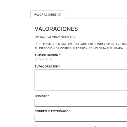
VALORACIONES (0)
VALORACIONES
NO HAY VALORACIONES AÚN.
SÉ EL PRIMERO EN VALORAR “SEPARADORES INDEX PP X5 DIVISION
TU DIRECCIÓN DE CORREO ELECTRÓNICO NO SERÁ PUBLICADA.
L
TU PUNTUACIÓN
*
TU VALORACIÓN
*
NOMBRE
*
CORREO ELECTRÓNICO
*