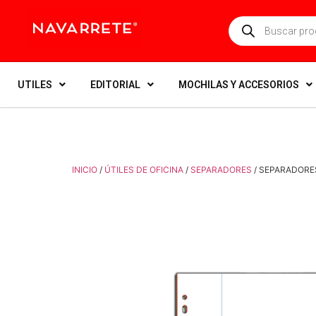
UTILES
EDITORIAL
MOCHILAS Y ACCESORIOS
INICIO
/
ÚTILES DE OFICINA
/
SEPARADORES
/ SEPARADORES