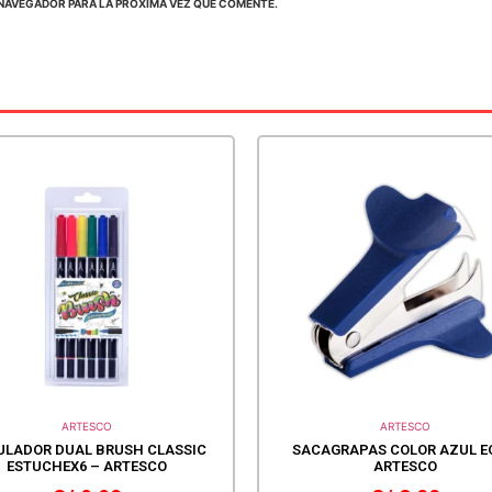
NAVEGADOR PARA LA PRÓXIMA VEZ QUE COMENTE.
ARTESCO
ARTESCO
ULADOR DUAL BRUSH CLASSIC
SACAGRAPAS COLOR AZUL E
ESTUCHEX6 – ARTESCO
ARTESCO