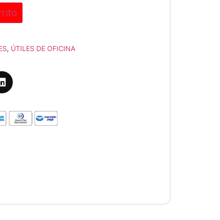
rrito
ES
,
ÚTILES DE OFICINA