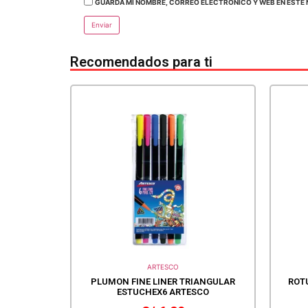
GUARDA MI NOMBRE, CORREO ELECTRÓNICO Y WEB EN ESTE 
Recomendados para ti
ARTESCO
PLUMON FINE LINER TRIANGULAR
ROT
ESTUCHEX6 ARTESCO