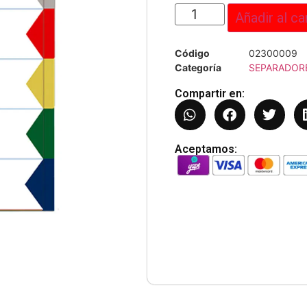
Añadir al ca
Código
02300009
Categoría
SEPARADOR
Compartir en:
Aceptamos: