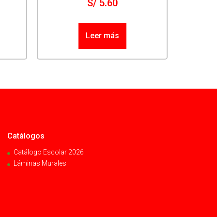
S/
5.60
Leer más
Catálogos
Catálogo Escolar 2026
Láminas Murales