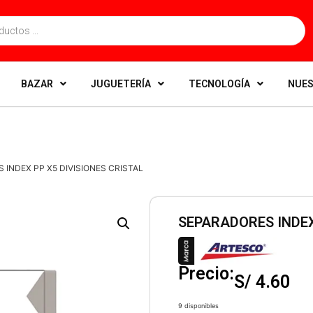
BAZAR
JUGUETERÍA
TECNOLOGÍA
NUES
 INDEX PP X5 DIVISIONES CRISTAL
SEPARADORES INDEX
Precio:
S/
4.60
9 disponibles