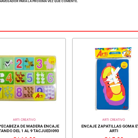
NAVEGADOR PARA LA PRÓXIMA VEZ QUE COMENTE.
ARTI CREATIVO
ARTI CREATIVO
ECABEZA DE MADERA ENCAJE
ENCAJE ZAPATILLAS GOMA E
ANDO DEL 1 AL 9 TACJUEDI093
ARTI