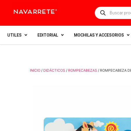
UTILES
EDITORIAL
MOCHILAS Y ACCESORIOS
INICIO
/
DIDÁCTICOS
/
ROMPECABEZAS
/ ROMPECABEZA DE