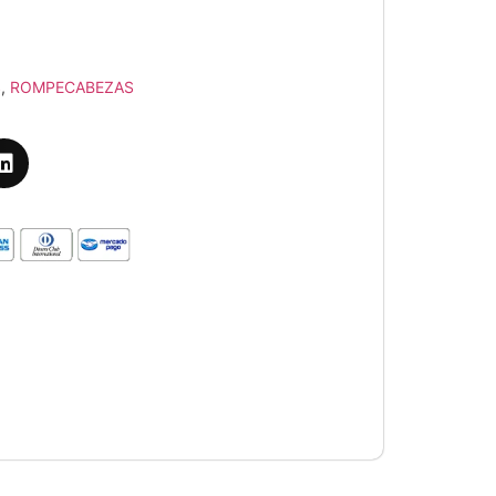
S
,
ROMPECABEZAS