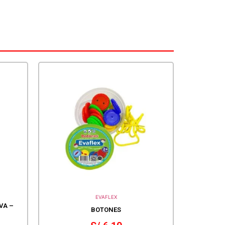
EVAFLEX
VA –
BOTONES