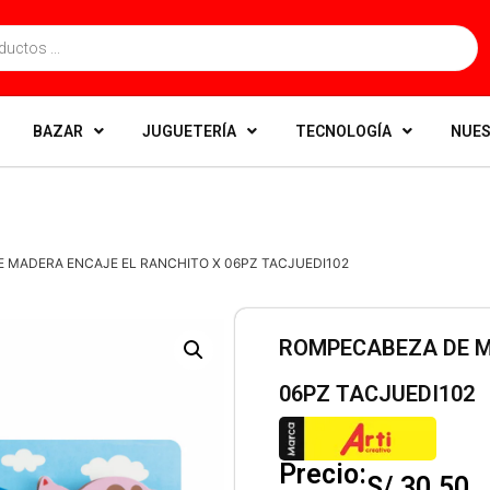
BAZAR
JUGUETERÍA
TECNOLOGÍA
NUES
 MADERA ENCAJE EL RANCHITO X 06PZ TACJUEDI102
ROMPECABEZA DE M
06PZ TACJUEDI102
Precio:
S/
30.50