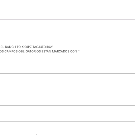
EL RANCHITO X 06PZ TACJUEDI102”
OS CAMPOS OBLIGATORIOS ESTÁN MARCADOS CON
*