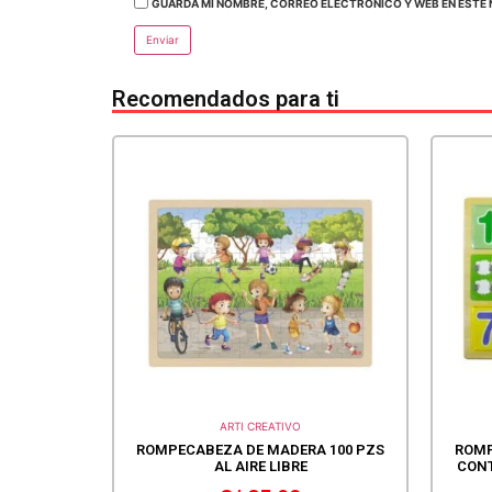
GUARDA MI NOMBRE, CORREO ELECTRÓNICO Y WEB EN ESTE 
Recomendados para ti
ARTI CREATIVO
ROMPECABEZA DE MADERA 100 PZS
ROMP
AL AIRE LIBRE
CONT