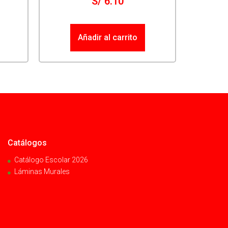
S/
6.10
Añadir al carrito
Catálogos
Catálogo Escolar 2026
Láminas Murales