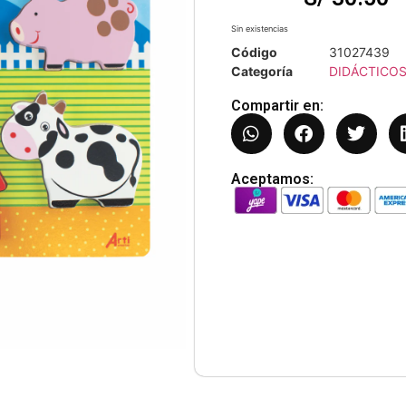
Sin existencias
Código
31027439
Categoría
DIDÁCTICO
Compartir en:
Aceptamos: