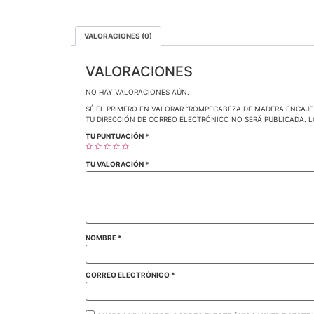
VALORACIONES (0)
VALORACIONES
NO HAY VALORACIONES AÚN.
SÉ EL PRIMERO EN VALORAR “ROMPECABEZA DE MADERA ENCAJE 
TU DIRECCIÓN DE CORREO ELECTRÓNICO NO SERÁ PUBLICADA.
L
TU PUNTUACIÓN
*
TU VALORACIÓN
*
NOMBRE
*
CORREO ELECTRÓNICO
*