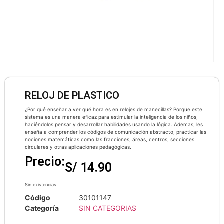
RELOJ DE PLASTICO
¿Por qué enseñar a ver qué hora es en relojes de manecillas? Porque este
sistema es una manera eficaz para estimular la inteligencia de los niños,
haciéndolos pensar y desarrollar habilidades usando la lógica. Ademas, les
enseña a comprender los códigos de comunicación abstracto, practicar las
nociones matemáticas como las fracciones, áreas, centros, secciones
circulares y otras aplicaciones pedagógicas.
Precio:
S/
14.90
Sin existencias
Código
30101147
Categoría
SIN CATEGORIAS