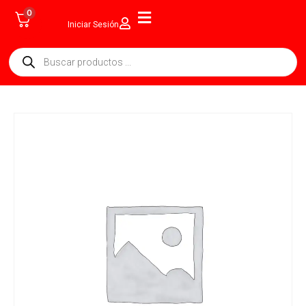
0
Iniciar Sesión