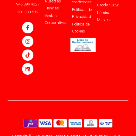
Nuestras
condiciones
946 094 402 /
Escolar 2026
Tiendas
Políticas de
981 333 512
Láminas
Ventas
Privacidad
Murales
Corporativas
Política de
Cookies