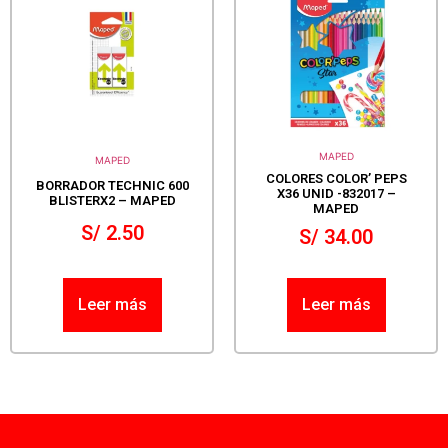
MAPED
MAPED
COLORES COLOR’ PEPS
BORRADOR TECHNIC 600
X36 UNID -832017 –
BLISTERX2 – MAPED
MAPED
S/
2.50
S/
34.00
Leer más
Leer más