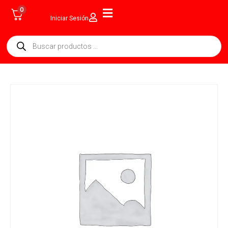
0
Iniciar Sesión