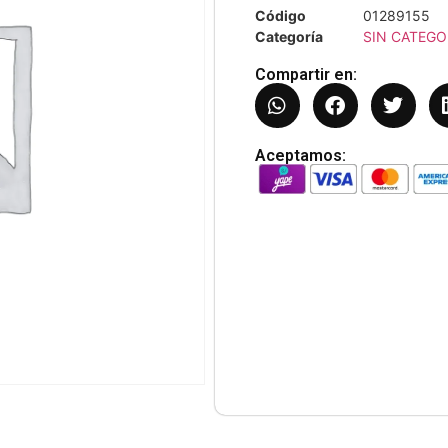
Código
01289155
Categoría
SIN CATEGO
Compartir en:
Aceptamos: