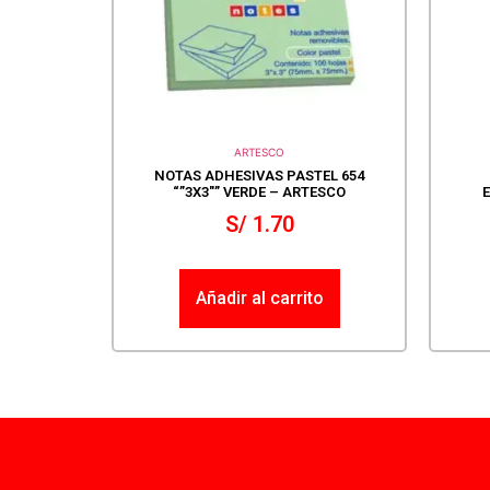
ARTESCO
NOTAS ADHESIVAS PASTEL 654
“”3X3″” VERDE – ARTESCO
S/
1.70
Añadir al carrito