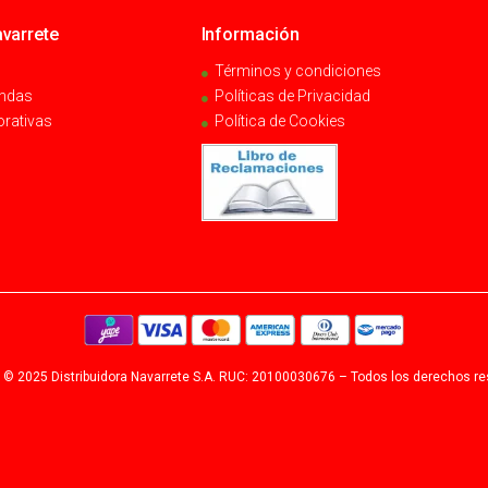
varrete
Información
Términos y condiciones
endas
Políticas de Privacidad
orativas
Política de Cookies
 © 2025 Distribuidora Navarrete S.A. RUC: 20100030676 – Todos los derechos r