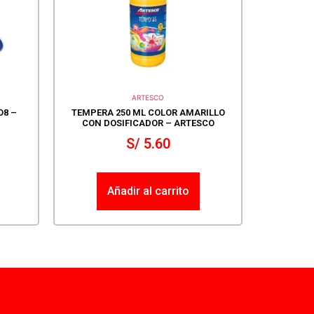
ARTESCO
O8 –
TEMPERA 250 ML COLOR AMARILLO
CON DOSIFICADOR – ARTESCO
S/
5.60
Añadir al carrito