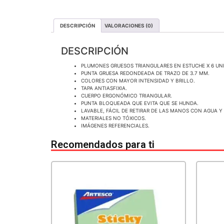
DESCRIPCIÓN
VALORACIONES (0)
DESCRIPCIÓN
PLUMONES GRUESOS TRIANGULARES EN ESTUCHE X 6 UN
PUNTA GRUESA REDONDEADA DE TRAZO DE 3.7 MM.
COLORES CON MAYOR INTENSIDAD Y BRILLO.
TAPA ANTIASFIXIA.
CUERPO ERGONÓMICO TRIANGULAR.
PUNTA BLOQUEADA QUE EVITA QUE SE HUNDA.
LAVABLE, FÁCIL DE RETIRAR DE LAS MANOS CON AGUA Y
MATERIALES NO TÓXICOS.
IMÁGENES REFERENCIALES.
Recomendados para ti