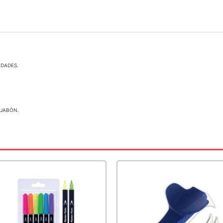
IDADES.
 JABÓN.