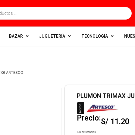
BAZAR
JUGUETERÍA
TECNOLOGÍA
NUES
TX6 ARTESCO
PLUMON TRIMAX JU
Precio:
S/
11.20
Sin existencias