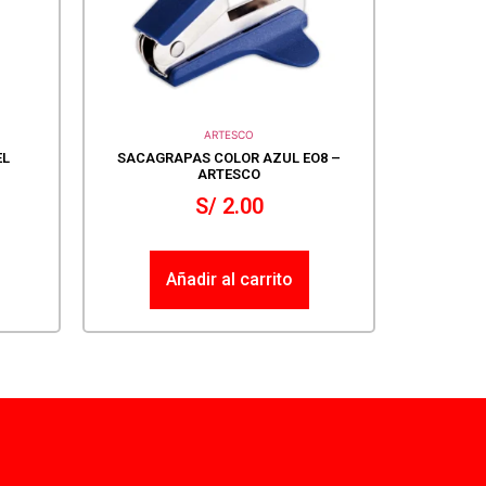
ARTESCO
EL
SACAGRAPAS COLOR AZUL EO8 –
ARTESCO
S/
2.00
Añadir al carrito