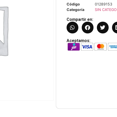
Código
01289153
Categoría
SIN CATEGO
Compartir en:
Aceptamos: