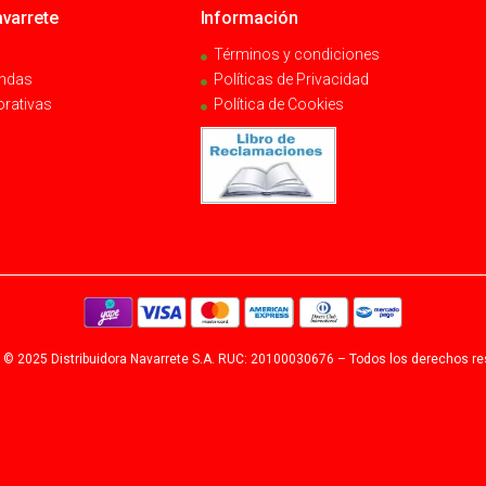
varrete
Información
Términos y condiciones
endas
Políticas de Privacidad
orativas
Política de Cookies
 © 2025 Distribuidora Navarrete S.A. RUC: 20100030676 – Todos los derechos r