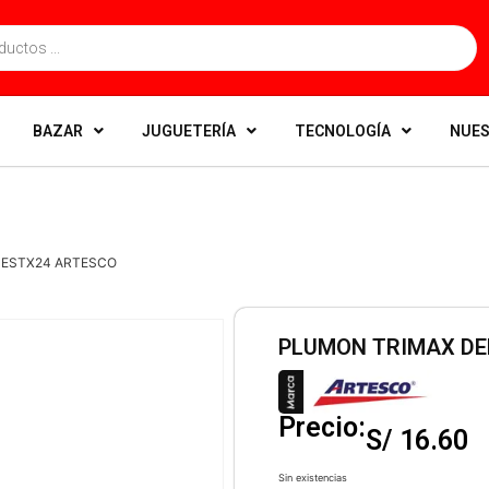
BAZAR
JUGUETERÍA
TECNOLOGÍA
NUES
 ESTX24 ARTESCO
PLUMON TRIMAX DE
Precio:
S/
16.60
Sin existencias