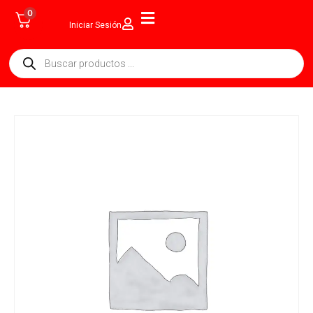
0
Iniciar Sesión