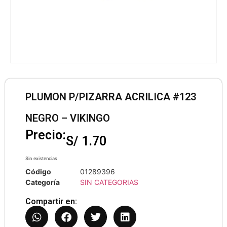
PLUMON P/PIZARRA ACRILICA #123
NEGRO – VIKINGO
Precio:
S/
1.70
Sin existencias
Código
01289396
Categoría
SIN CATEGORIAS
Compartir en: