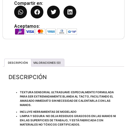
Compartir en:
Aceptamos:
DESCRIPCIÓN
VALORACIONES (0)
DESCRIPCIÓN
TEXTURA SENSORIAL ULTRASUAVE: ESPECIALMENTE FORMULADA
PARA SER EXTREMADAMENTE BLANDA AL TACTO, FACILITANDO EL
AMASADO INMEDIATO SIN NECESIDAD DE CALENTARLA CON LAS
MANOS.
INCLUYE HERRAMIENTAS DE MODELADO
LIMPIA Y SEGURA: NO DEJA RESIDUOS GRASOSOS EN LAS MANOS NI
EN LAS SUPERFICIES DE TRABAJO, Y ESTÁ FABRICADA CON
MATERIALES NO TÓXICOS CERTIFICADOS.