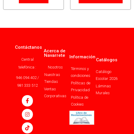
Contáctanos
Acerca de
Navarrete
Información
Central
Catálogos
telefónica :
Nosotros
Términos y
Catálogo
Nuestras
condiciones
946 094 402 /
Escolar 2026
Tiendas
Políticas de
981 333 512
Láminas
Ventas
Privacidad
Murales
Corporativas
Política de
Cookies