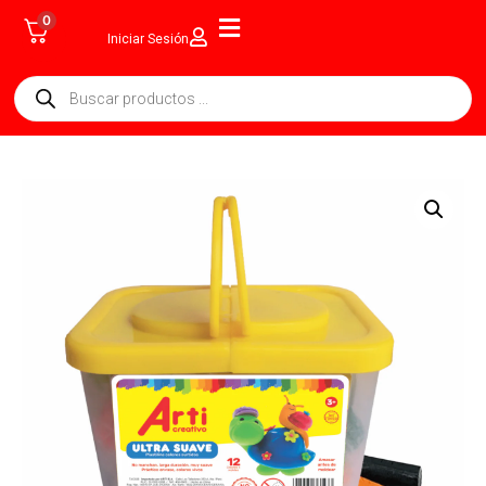
0
Iniciar Sesión