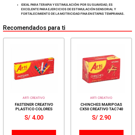
IDEAL PARA TERAPIA Y ESTIMULACIÓN: POR SU SUAVIDAD, ES
EXCELENTE PARA EJERCICIOS DE ESTIMULACIÓN SENSORIAL Y
FORTALECIMIENTO DE LA MOTRICIDAD FINA EN ETAPAS TEMPRANAS.
Recomendados para ti
ARTI CREATIVO
ARTI CREATIVO
FASTENER CREATIVO
CHINCHES MARIPOAS
PLASTICO COLORES
CX50 CREATIVO TAC740
S/
4.00
S/
2.90