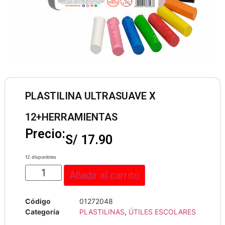
PLASTILINA ULTRASUAVE X
12+HERRAMIENTAS
Precio:
S/
17.90
12 disponibles
Añadir al carrito
Código
01272048
Categoría
PLASTILINAS
,
ÚTILES ESCOLARES