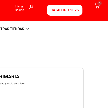
0
Iniciar
CATALOGO 2026
Sesión
TRAS TIENDAS
PRIMARIA
idad y estilo de la letra.