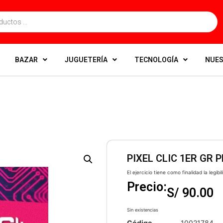
BAZAR
JUGUETERÍA
TECNOLOGÍA
NUES
PIXEL CLIC 1ER GR 
El ejercicio tiene como finalidad la legibil
Precio:
S/
90.00
Sin existencias
Código
10021784