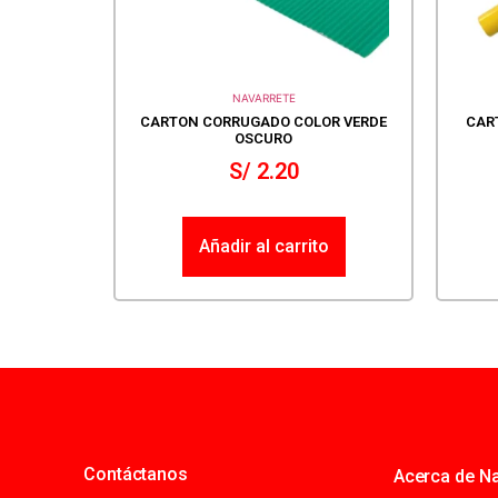
NAVARRETE
CARTON CORRUGADO COLOR VERDE
CAR
OSCURO
S/
2.20
Añadir al carrito
Contáctanos
Acerca de Na