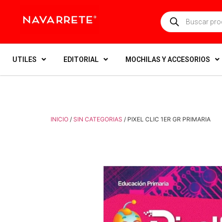
UTILES
EDITORIAL
MOCHILAS Y ACCESORIOS
INICIO
/
SIN CATEGORIAS
/ PIXEL CLIC 1ER GR PRIMARIA