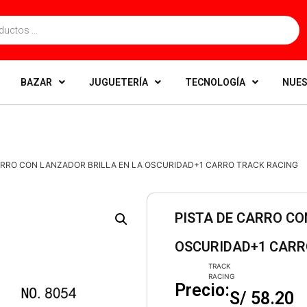
BAZAR
JUGUETERÍA
TECNOLOGÍA
NUES
CARRO CON LANZADOR BRILLA EN LA OSCURIDAD+1 CARRO TRACK RACING
PISTA DE CARRO CO
OSCURIDAD+1 CARR
TRACK
RACING
Precio:
S/
58.20