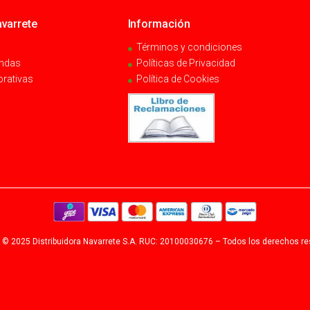
varrete
Información
Términos y condiciones
endas
Políticas de Privacidad
orativas
Política de Cookies
 © 2025 Distribuidora Navarrete S.A. RUC: 20100030676 – Todos los derechos r