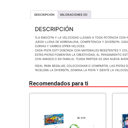
DESCRIPCIÓN
VALORACIONES (0)
DESCRIPCIÓN
?LA EMOCI?N Y LA VELOCIDAD LLEGAN A TODA POTENCIA CON NU
JUEGO LLENA DE ADRENALINA, COMPETENCIA Y DIVERSI?N. CAD
CURVAS Y CARROS S?PER VELOCES.
CADA PISTA EST? DISE?ADA CON MATERIALES RESISTENTES Y C
ESTAS PISTAS FOMENTAN LA CREATIVIDAD, EL PENSAMIENTO EST
CON AMIGOS O EN FAMILIA. ?CADA PARTIDA ES UNA NUEVA AVE
IDEAL PARA REGALAR, COLECCIONAR O COMPARTIR, LAS PISTAS 
?ACELERA LA DIVERSI?N, DOMINA LA PISTA Y SIENTE LA VELOC
Recomendados para ti