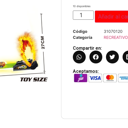
10 disponibles
Añadir al ca
Código
31070120
Categoría
RECREATIV
Compartir en:
Aceptamos: