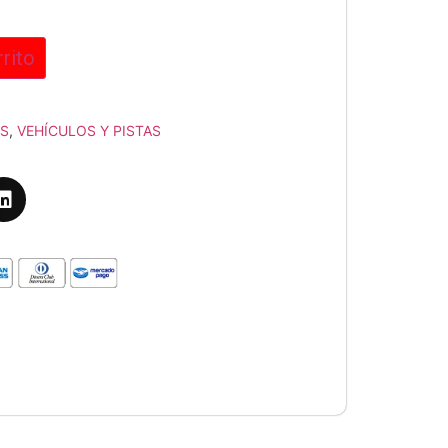
rrito
OS
,
VEHÍCULOS Y PISTAS