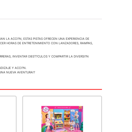
AN LA ACCI?N, ESTAS PISTAS OFRECEN UNA EXPERIENCIA DE
RECER HORAS DE ENTRETENIMIENTO CON LANZADORES, RAMPAS,
ARRERAS, INVENTAR OBST?CULOS Y COMPARTIR LA DIVERSI?N
DIZAJE Y ACCI?N.
 UNA NUEVA AVENTURA!?