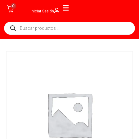
0
Iniciar Sesión