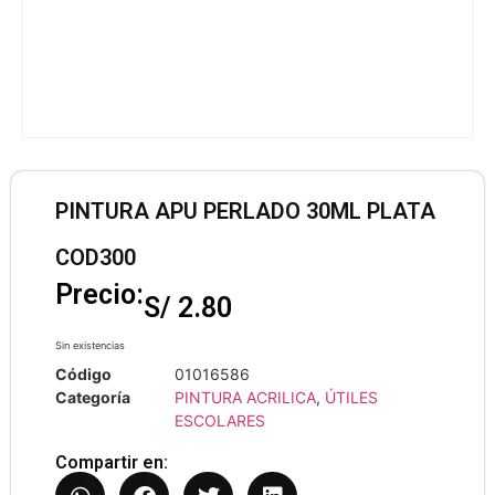
PINTURA APU PERLADO 30ML PLATA
COD300
Precio:
S/
2.80
Sin existencias
Código
01016586
Categoría
PINTURA ACRILICA
,
ÚTILES
ESCOLARES
Compartir en: