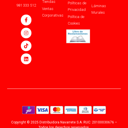
Tiendas
Políticas de
981 333 512
Láminas
Ventas
Privacidad
Murales
Corporativas
Política de
Cookies
Copyright © 2025 Distribuidora Navarrete S.A. RUC: 20100030676 –
Todos los derechos reservados.