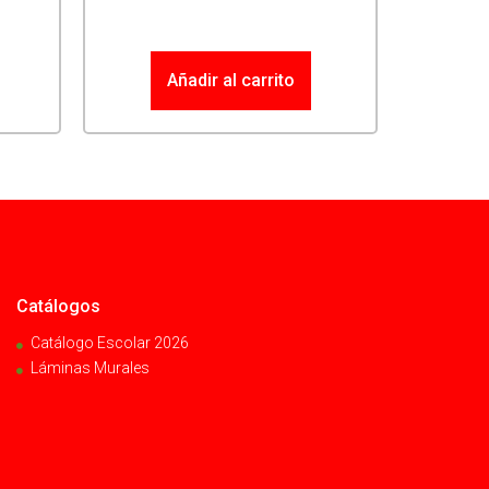
Añadir al carrito
Catálogos
Catálogo Escolar 2026
Láminas Murales