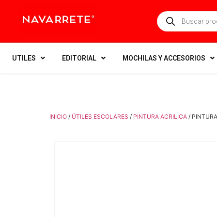
UTILES
EDITORIAL
MOCHILAS Y ACCESORIOS
INICIO
/
ÚTILES ESCOLARES
/
PINTURA ACRILICA
/ PINTUR