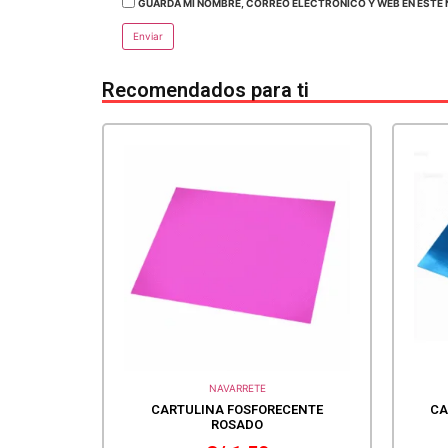
GUARDA MI NOMBRE, CORREO ELECTRÓNICO Y WEB EN ESTE 
Recomendados para ti
NAVARRETE
CARTULINA FOSFORECENTE
CA
ROSADO