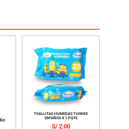
TOALLITAS HUMEDAS TUINIES
25PAÑOS X 1 PQTE
EÑO
S/
2.00