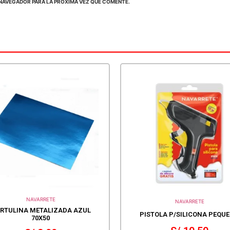
NAVEGADOR PARA LA PRÓXIMA VEZ QUE COMENTE.
NAVARRETE
NAVARRETE
RTULINA METALIZADA AZUL
PISTOLA P/SILICONA PEQU
70X50