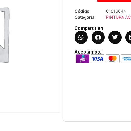
Código
01016644
Categoría
PINTURA AC
Compartir en:
Aceptamos: