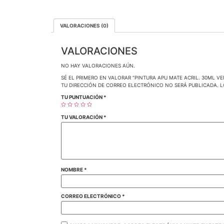
VALORACIONES (0)
VALORACIONES
NO HAY VALORACIONES AÚN.
SÉ EL PRIMERO EN VALORAR “PINTURA APU MATE ACRIL. 30ML V
TU DIRECCIÓN DE CORREO ELECTRÓNICO NO SERÁ PUBLICADA.
L
TU PUNTUACIÓN
*
TU VALORACIÓN
*
NOMBRE
*
CORREO ELECTRÓNICO
*