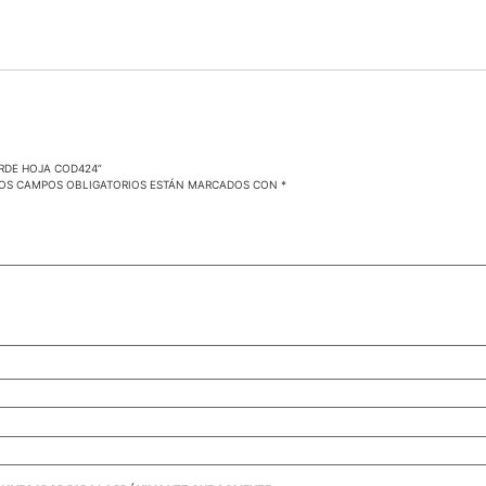
ERDE HOJA COD424”
OS CAMPOS OBLIGATORIOS ESTÁN MARCADOS CON
*