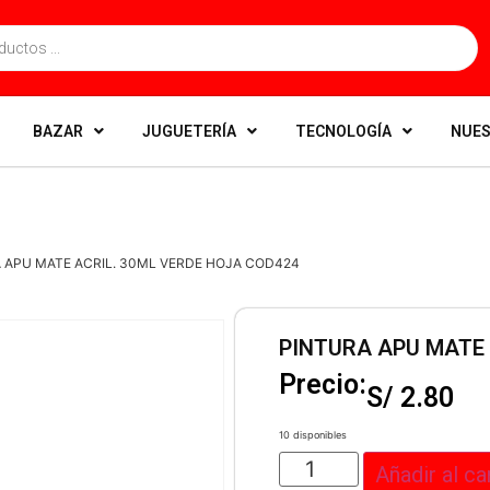
BAZAR
JUGUETERÍA
TECNOLOGÍA
NUES
A APU MATE ACRIL. 30ML VERDE HOJA COD424
PINTURA APU MATE 
Precio:
S/
2.80
10 disponibles
Añadir al ca