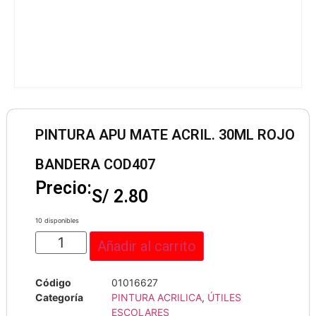
PINTURA APU MATE ACRIL. 30ML ROJO
BANDERA COD407
Precio:
S/
2.80
10 disponibles
Añadir al carrito
Código
01016627
Categoría
PINTURA ACRILICA
,
ÚTILES
ESCOLARES