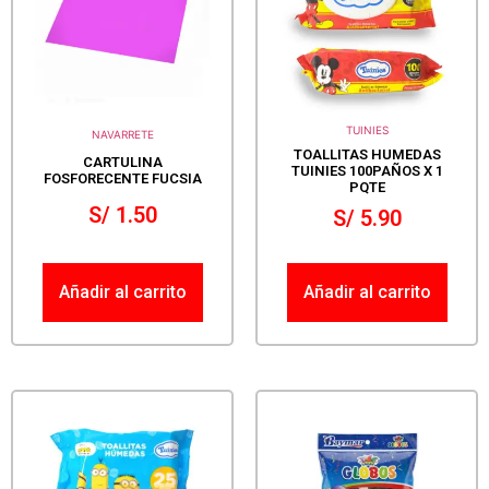
TUINIES
NAVARRETE
TOALLITAS HUMEDAS
CARTULINA
TUINIES 100PAÑOS X 1
FOSFORECENTE FUCSIA
PQTE
S/
1.50
S/
5.90
Añadir al carrito
Añadir al carrito