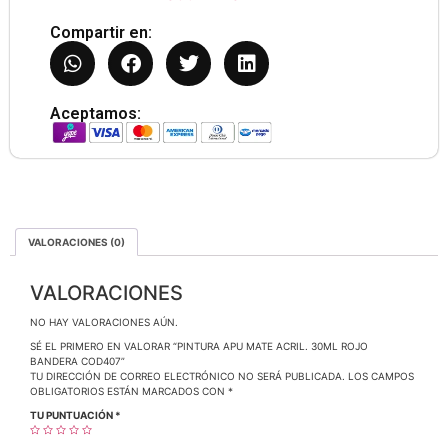
Compartir en:
Aceptamos:
VALORACIONES (0)
VALORACIONES
NO HAY VALORACIONES AÚN.
SÉ EL PRIMERO EN VALORAR “PINTURA APU MATE ACRIL. 30ML ROJO
BANDERA COD407”
TU DIRECCIÓN DE CORREO ELECTRÓNICO NO SERÁ PUBLICADA.
LOS CAMPOS
OBLIGATORIOS ESTÁN MARCADOS CON
*
TU PUNTUACIÓN
*