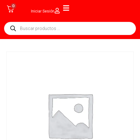
0
Iniciar Sesión