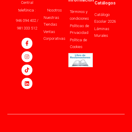
Información
Central
Catálogos
telefónica :
Nosotros
Términos y
Catálogo
Nuestras
condiciones
946 094 402 /
Escolar 2026
Tiendas
Políticas de
981 333 512
Láminas
Ventas
Privacidad
Murales
Corporativas
Política de
Cookies