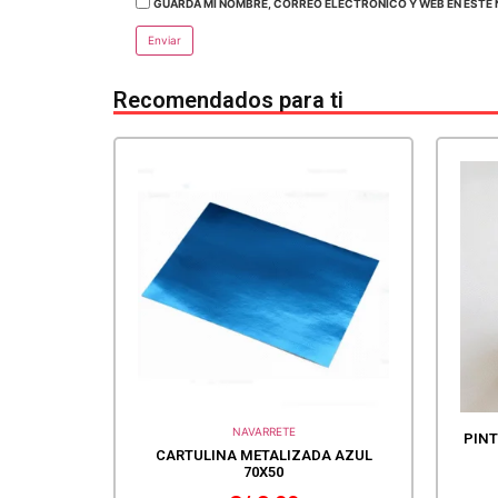
GUARDA MI NOMBRE, CORREO ELECTRÓNICO Y WEB EN ESTE 
Recomendados para ti
NAVARRETE
PINT
CARTULINA METALIZADA AZUL
70X50