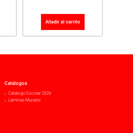
Añadir al carrito
Catálogos
Catálogo Escolar 2026
Láminas Murales