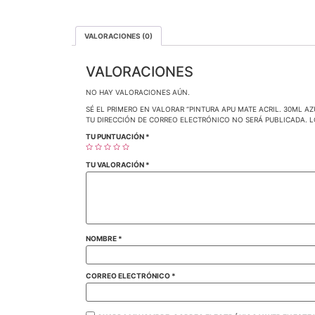
VALORACIONES (0)
VALORACIONES
NO HAY VALORACIONES AÚN.
SÉ EL PRIMERO EN VALORAR “PINTURA APU MATE ACRIL. 30ML A
TU DIRECCIÓN DE CORREO ELECTRÓNICO NO SERÁ PUBLICADA.
L
TU PUNTUACIÓN
*
TU VALORACIÓN
*
NOMBRE
*
CORREO ELECTRÓNICO
*