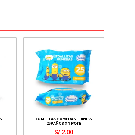
S
TOALLITAS HUMEDAS TUINIES
25PAÑOS X 1 PQTE
S/
2.00