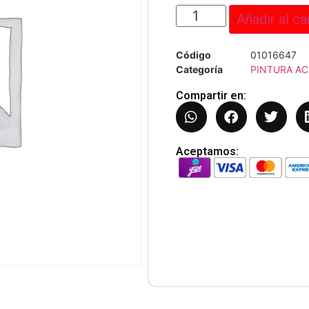
Añadir al ca
Código
01016647
Categoría
PINTURA AC
Compartir en:
Aceptamos: