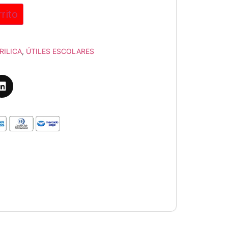
rrito
RILICA
,
ÚTILES ESCOLARES