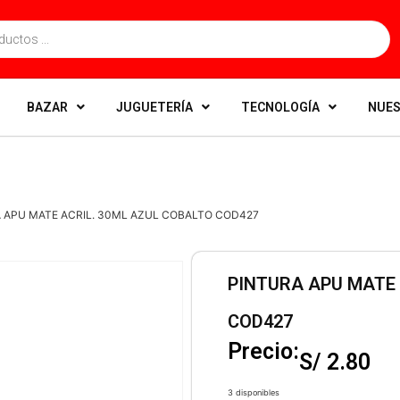
BAZAR
JUGUETERÍA
TECNOLOGÍA
NUES
A APU MATE ACRIL. 30ML AZUL COBALTO COD427
PINTURA APU MATE 
COD427
Precio:
S/
2.80
3 disponibles