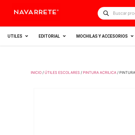
UTILES
EDITORIAL
MOCHILAS Y ACCESORIOS
INICIO
/
ÚTILES ESCOLARES
/
PINTURA ACRILICA
/ PINTUR