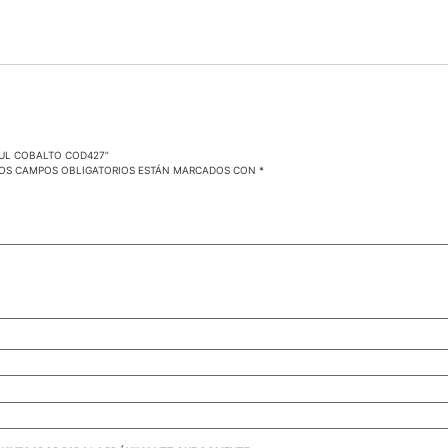
ZUL COBALTO COD427”
OS CAMPOS OBLIGATORIOS ESTÁN MARCADOS CON
*