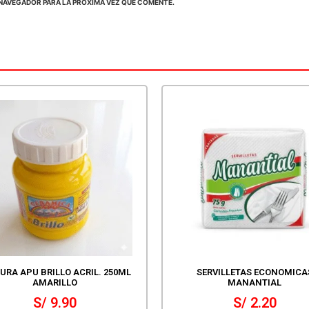
NAVEGADOR PARA LA PRÓXIMA VEZ QUE COMENTE.
URA APU BRILLO ACRIL. 250ML
SERVILLETAS ECONOMICA
AMARILLO
MANANTIAL
S/
9.90
S/
2.20