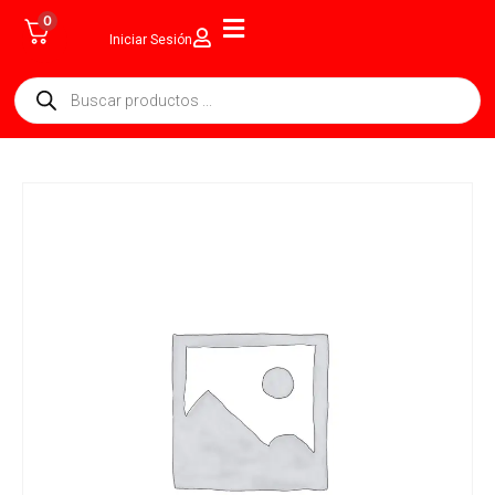
0
Iniciar Sesión