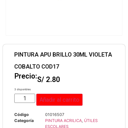
PINTURA APU BRILLO 30ML VIOLETA
COBALTO COD17
Precio:
S/
2.80
3 disponibles
Añadir al carrito
Código
01016507
Categoría
PINTURA ACRILICA
,
ÚTILES
ESCOLARES