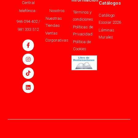
Información
Central
Catálogos
telefónica :
Nosotros
Términos y
Catálogo
Nuestras
condiciones
946 094 402 /
Escolar 2026
Tiendas
Políticas de
981 333 512
Láminas
Ventas
Privacidad
Murales
Corporativas
Política de
Cookies