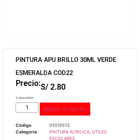
PINTURA APU BRILLO 30ML VERDE
ESMERALDA COD22
Precio:
S/
2.80
3 disponibles
Añadir al carrito
Código
01016512
Categoría
PINTURA ACRILICA
,
ÚTILES
ESCOLARES