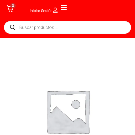
0
Iniciar Sesión