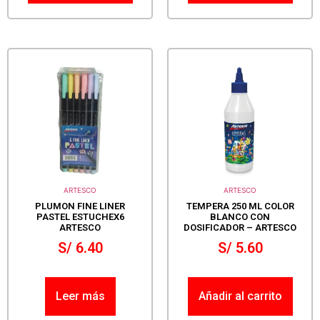
ARTESCO
ARTESCO
PLUMON FINE LINER
TEMPERA 250 ML COLOR
PASTEL ESTUCHEX6
BLANCO CON
ARTESCO
DOSIFICADOR – ARTESCO
S/
6.40
S/
5.60
Leer más
Añadir al carrito