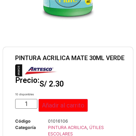
PINTURA ACRILICA MATE 30ML VERDE
Precio:
S/
2.30
10 disponibles
Añadir al carrito
Código
01016106
Categoría
PINTURA ACRILICA
,
ÚTILES
ESCOLARES