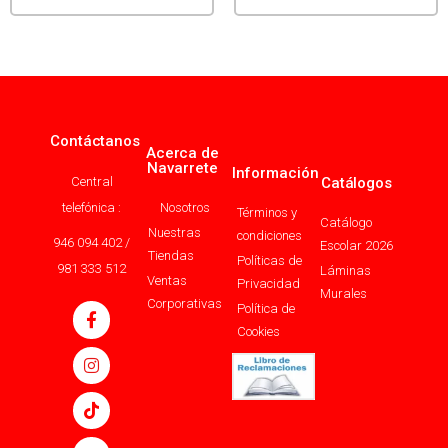
Contáctanos
Acerca de
Navarrete
Información
Central
Catálogos
telefónica :
Nosotros
Términos y
Catálogo
Nuestras
condiciones
946 094 402 /
Escolar 2026
Tiendas
Políticas de
981 333 512
Láminas
Ventas
Privacidad
Murales
Corporativas
Política de
Cookies