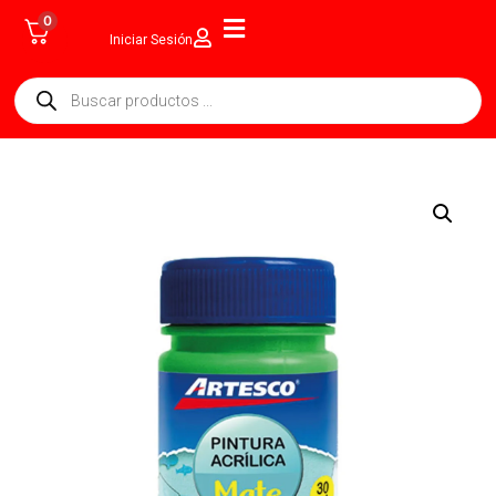
0
Iniciar Sesión