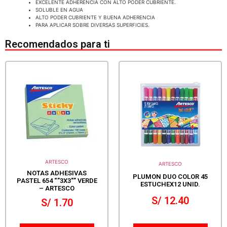
EXCELENTE ADHERENCIA CON ALTO PODER CUBRIENTE.
SOLUBLE EN AGUA
ALTO PODER CUBRIENTE Y BUENA ADHERENCIA
PARA APLICAR SOBRE DIVERSAS SUPERFICIES.
Recomendados para ti
ARTESCO
ARTESCO
NOTAS ADHESIVAS
PLUMON DUO COLOR 45
PASTEL 654 “”3X3″” VERDE
ESTUCHEX12 UNID.
– ARTESCO
S/
12.40
S/
1.70