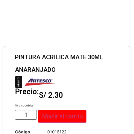
PINTURA ACRILICA MATE 30ML
ANARANJADO
Precio:
S/
2.30
10 disponibles
Añadir al carrito
Código
01016122