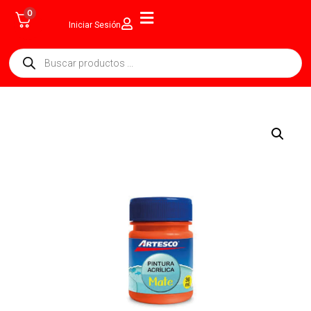
0
Iniciar Sesión