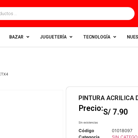
BAZAR
JUGUETERÍA
TECNOLOGÍA
NUES
ETX4
PINTURA ACRILICA 
Precio:
S/
7.90
Sin existencias
Código
01018097
Categoría
SIN CATEGO