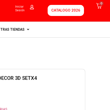
0
Iniciar
CATALOGO 2026
Sesión
TRAS TIENDAS
DECOR 3D SETX4
RIAS