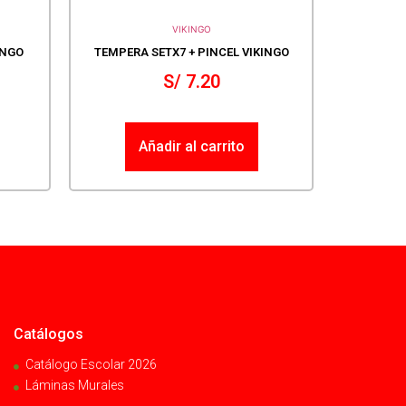
VIKINGO
INGO
TEMPERA SETX7 + PINCEL VIKINGO
S/
7.20
Añadir al carrito
Catálogos
Catálogo Escolar 2026
Láminas Murales