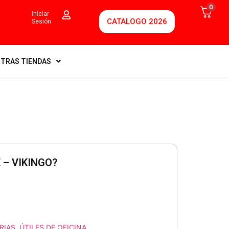
0
Iniciar
CATALOGO 2026
Sesión
TRAS TIENDAS
– VIKINGO?
RIAS
,
ÚTILES DE OFICINA