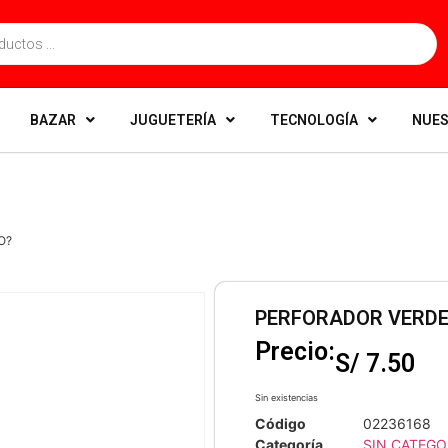
BAZAR
JUGUETERÍA
TECNOLOGÍA
NUES
O?
PERFORADOR VERDE 
Precio:
S/
7.50
Sin existencias
Código
02236168
Categoría
SIN CATEGO