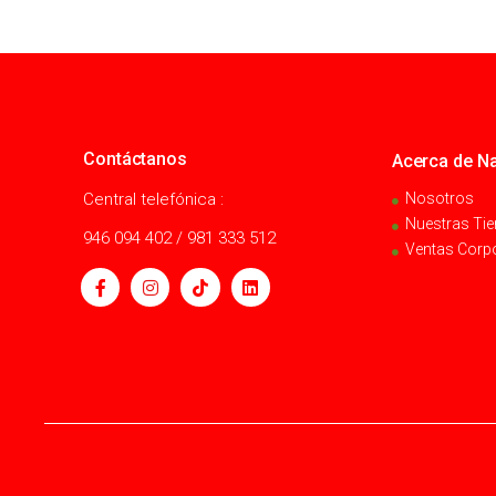
Contáctanos
Acerca de Na
Central telefónica :
Nosotros
Nuestras Ti
946 094 402 / 981 333 512
Ventas Corp