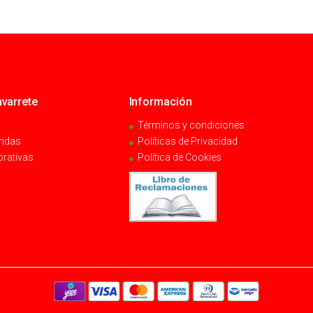
varrete
Información
Términos y condiciones
endas
Políticas de Privacidad
orativas
Política de Cookies