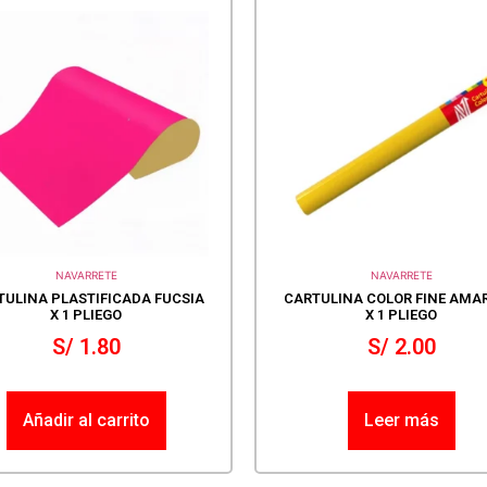
NAVARRETE
NAVARRETE
TULINA PLASTIFICADA FUCSIA
CARTULINA COLOR FINE AMAR
X 1 PLIEGO
X 1 PLIEGO
S/
1.80
S/
2.00
Añadir al carrito
Leer más