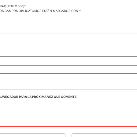
PAQUETE X 500)”
OS CAMPOS OBLIGATORIOS ESTÁN MARCADOS CON
*
NAVEGADOR PARA LA PRÓXIMA VEZ QUE COMENTE.