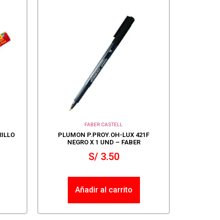
FABER CASTELL
ILLO
PLUMON P.PROY.OH-LUX 421F
NEGRO X 1 UND – FABER
S/
3.50
Añadir al carrito