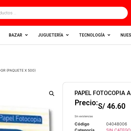
BAZAR
JUGUETERÍA
TECNOLOGÍA
NUES
GR (PAQUETE X 500)
PAPEL FOTOCOPIA A
Precio:
S/
46.60
Sin existencias
Código
04048006
Categoría
SIN CATEGO