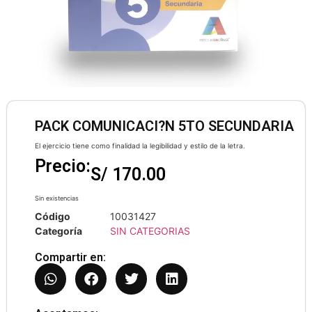
PACK COMUNICACI?N 5TO SECUNDARIA
El ejercicio tiene como finalidad la legibilidad y estilo de la letra.
Precio:
S/
170.00
Sin existencias
Código
10031427
Categoría
SIN CATEGORIAS
Compartir en: