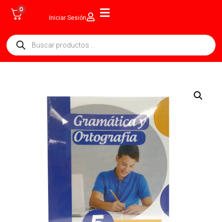
0
Iniciar Sesión