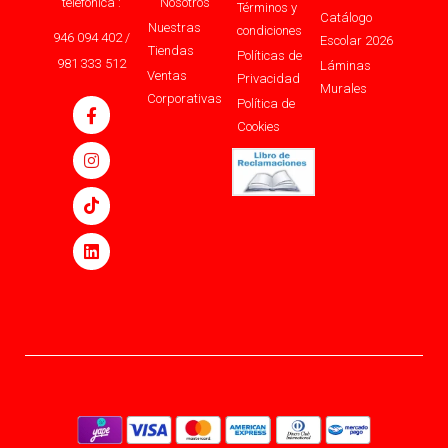
telefónica :
Nosotros
Términos y
Catálogo
Nuestras
condiciones
946 094 402 /
Escolar 2026
Tiendas
Políticas de
981 333 512
Láminas
Ventas
Privacidad
Murales
Corporativas
Política de
Cookies