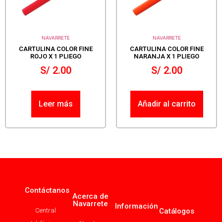
NAVARRETE
NAVARRETE
CARTULINA COLOR FINE
CARTULINA COLOR FINE
ROJO X 1 PLIEGO
NARANJA X 1 PLIEGO
S/
2.00
S/
2.00
Leer más
Añadir al carrito
Contáctanos
Acerca de
Navarrete
Información
Central
Catálogos