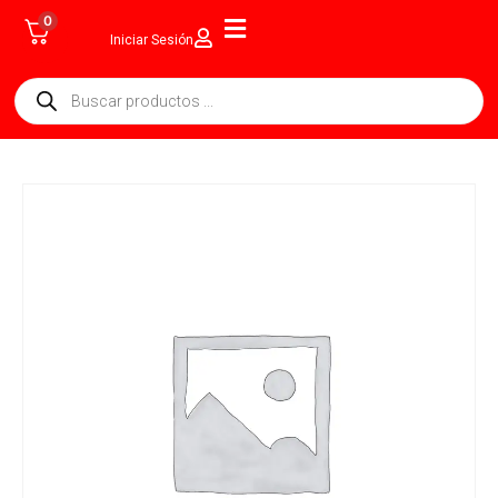
0
Iniciar Sesión