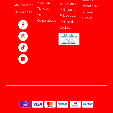
Catálogo
Nuestras
condiciones
946 094 402 /
Escolar 2026
Tiendas
Políticas de
981 333 512
Láminas
Ventas
Privacidad
Murales
Corporativas
Política de
Cookies