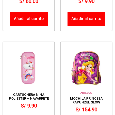
S/
60.00
S/
9.90
Añadir al carrito
Añadir al carrito
ARTESCO
CARTUCHERA NIÑA
POLIESTER – NAVARRETE
MOCHILA PRINCESA
RAPUNZEL GLOW
S/
9.90
S/
154.90