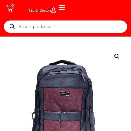
0
Iniciar Sesión