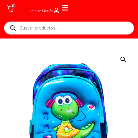
0
Iniciar Sesión