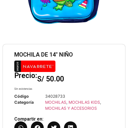
MOCHILA DE 14″ NIÑO
Precio:
S/
50.00
Sin existencias
Código
34028733
Categoría
MOCHILAS
,
MOCHILAS KIDS
,
MOCHILAS Y ACCESORIOS
Compartir en: