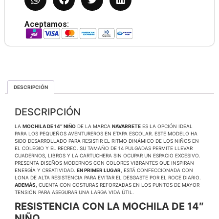
Aceptamos:
DESCRIPCIÓN
DESCRIPCIÓN
LA
MOCHILA DE 14″ NIÑO
DE LA MARCA
NAVARRETE
ES LA OPCIÓN IDEAL
PARA LOS PEQUEÑOS AVENTUREROS EN ETAPA ESCOLAR. ESTE MODELO HA
SIDO DESARROLLADO PARA RESISTIR EL RITMO DINÁMICO DE LOS NIÑOS EN
EL COLEGIO Y EL RECREO. SU TAMAÑO DE 14 PULGADAS PERMITE LLEVAR
CUADERNOS, LIBROS Y LA CARTUCHERA SIN OCUPAR UN ESPACIO EXCESIVO.
PRESENTA DISEÑOS MODERNOS CON COLORES VIBRANTES QUE INSPIRAN
ENERGÍA Y CREATIVIDAD.
EN PRIMER LUGAR
, ESTÁ CONFECCIONADA CON
LONA DE ALTA RESISTENCIA PARA EVITAR EL DESGASTE POR EL ROCE DIARIO.
ADEMÁS
, CUENTA CON COSTURAS REFORZADAS EN LOS PUNTOS DE MAYOR
TENSIÓN PARA ASEGURAR UNA LARGA VIDA ÚTIL.
RESISTENCIA CON LA MOCHILA DE 14″
NIÑO