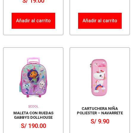
S/
19.00
Añadir al carrito
Añadir al carrito
SCOOL
CARTUCHERA NIÑA
MALETA CON RUEDAS
POLIESTER – NAVARRETE
GABBYS DOLLHOUSE
S/
9.90
S/
190.00