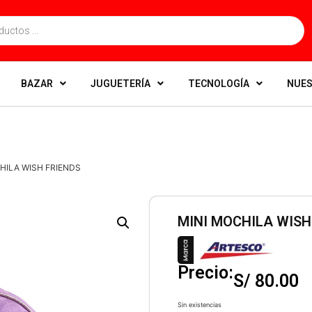
BAZAR
JUGUETERÍA
TECNOLOGÍA
NUES
CHILA WISH FRIENDS
MINI MOCHILA WISH
Precio:
S/
80.00
Sin existencias