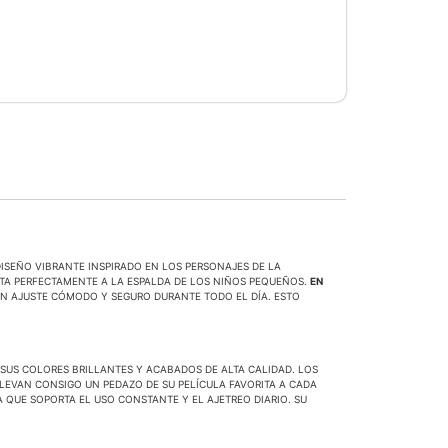
ISEÑO VIBRANTE INSPIRADO EN LOS PERSONAJES DE LA
APTA PERFECTAMENTE A LA ESPALDA DE LOS NIÑOS PEQUEÑOS.
EN
UN AJUSTE CÓMODO Y SEGURO DURANTE TODO EL DÍA. ESTO
SUS COLORES BRILLANTES Y ACABADOS DE ALTA CALIDAD. LOS
LLEVAN CONSIGO UN PEDAZO DE SU PELÍCULA FAVORITA A CADA
 QUE SOPORTA EL USO CONSTANTE Y EL AJETREO DIARIO. SU