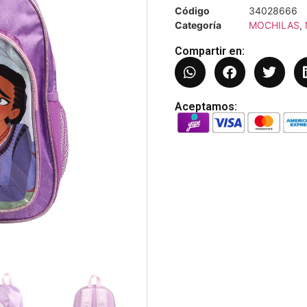
Código
34028666
Categoría
MOCHILAS
,
Compartir en:
Aceptamos: