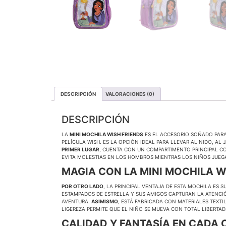
DESCRIPCIÓN
VALORACIONES (0)
DESCRIPCIÓN
LA
MINI MOCHILA WISH FRIENDS
ES EL ACCESORIO SOÑADO PARA
PELÍCULA WISH. ES LA OPCIÓN IDEAL PARA LLEVAR AL NIDO, A
PRIMER LUGAR
, CUENTA CON UN COMPARTIMENTO PRINCIPAL CO
EVITA MOLESTIAS EN LOS HOMBROS MIENTRAS LOS NIÑOS JUEG
MAGIA CON LA MINI MOCHILA W
POR OTRO LADO
, LA PRINCIPAL VENTAJA DE ESTA MOCHILA ES 
ESTAMPADOS DE ESTRELLA Y SUS AMIGOS CAPTURAN LA ATENCI
AVENTURA.
ASIMISMO
, ESTÁ FABRICADA CON MATERIALES TEXTIL
LIGEREZA PERMITE QUE EL NIÑO SE MUEVA CON TOTAL LIBERTAD
CALIDAD Y FANTASÍA EN CADA