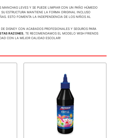
LAS MANCHAS LEVES Y SE PUEDE LIMPIAR CON UN PAÑO HÚMEDO
, SU ESTRUCTURA MANTIENE LA FORMA ORIGINAL INCLUSO
EÑAS. ESTO FOMENTA LA INDEPENDENCIA DE LOS NIÑOS AL
ES DE DISNEY CON ACABADOS PROFESIONALES Y SEGUROS PARA
ESTAS RAZONES
, TE RECOMENDAMOS EL MODELO WISH FRIENDS
IDAD CON LA MEJOR CALIDAD ESCOLAR!