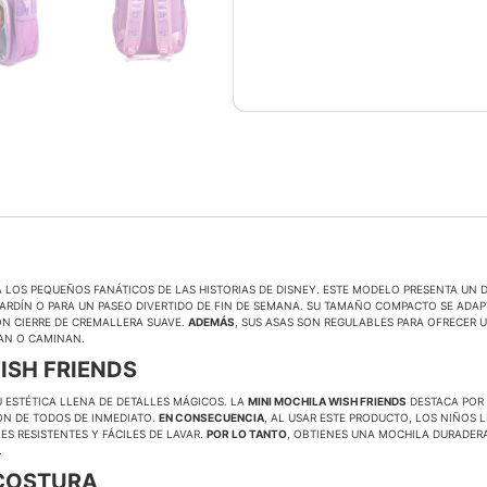
 LOS PEQUEÑOS FANÁTICOS DE LAS HISTORIAS DE DISNEY. ESTE MODELO PRESENTA UN D
L JARDÍN O PARA UN PASEO DIVERTIDO DE FIN DE SEMANA. SU TAMAÑO COMPACTO SE AD
N CIERRE DE CREMALLERA SUAVE.
ADEMÁS
, SUS ASAS SON REGULABLES PARA OFRECER 
AN O CAMINAN.
ISH FRIENDS
SU ESTÉTICA LLENA DE DETALLES MÁGICOS. LA
MINI MOCHILA WISH FRIENDS
DESTACA POR 
ÓN DE TODOS DE INMEDIATO.
EN CONSECUENCIA
, AL USAR ESTE PRODUCTO, LOS NIÑOS 
ES RESISTENTES Y FÁCILES DE LAVAR.
POR LO TANTO
, OBTIENES UNA MOCHILA DURADERA
.
 COSTURA