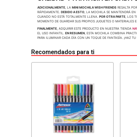
ADICIONALMENTE
, LA
MINI MOCHILA WISH FRIENDS
RESALTA POR
RÁPIDAMENTE.
DEBIDO A ESTO
, LA MOCHILA SE MANTENDRÁ EN
CUANDO NO ESTÁ TOTALMENTE LLENA.
POR OTRA PARTE
, LOS 
MOMENTO DE GUARDAR SUS PROPIOS JUGUETES O MATERIALES E
FINALMENTE
, ADQUIRIR ESTE PRODUCTO EN NUESTRA TIENDA
NA
EL USO INFANTIL.
EN RESUMEN
, ESTA MOCHILA COMBINA PRACTI
PARA ILUMINAR CADA DÍA CON UN TOQUE DE FANTASÍA. ¡HAZ T
Recomendados para ti