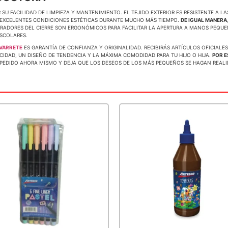
 SU FACILIDAD DE LIMPIEZA Y MANTENIMIENTO. EL TEJIDO EXTERIOR ES RESISTENTE A 
 EXCELENTES CONDICIONES ESTÉTICAS DURANTE MUCHO MÁS TIEMPO.
DE IGUAL MANERA
TIRADORES DEL CIERRE SON ERGONÓMICOS PARA FACILITAR LA APERTURA A MANOS PEQU
SCOLARES.
VARRETE
ES GARANTÍA DE CONFIANZA Y ORIGINALIDAD. RECIBIRÁS ARTÍCULOS OFICIAL
CIDAD, UN DISEÑO DE TENDENCIA Y LA MÁXIMA COMODIDAD PARA TU HIJO O HIJA.
POR 
U PEDIDO AHORA MISMO Y DEJA QUE LOS DESEOS DE LOS MÁS PEQUEÑOS SE HAGAN REAL