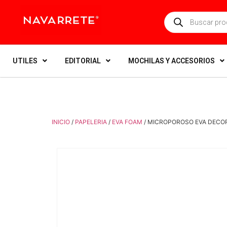
UTILES
EDITORIAL
MOCHILAS Y ACCESORIOS
INICIO
/
PAPELERIA
/
EVA FOAM
/ MICROPOROSO EVA DECOR