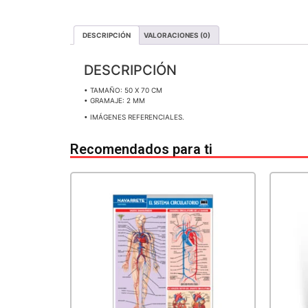
DESCRIPCIÓN
VALORACIONES (0)
DESCRIPCIÓN
• TAMAÑO: 50 X 70 CM
• GRAMAJE: 2 MM
• IMÁGENES REFERENCIALES.
Recomendados para ti