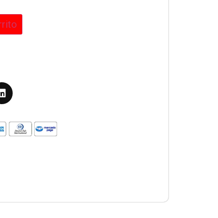
rrito