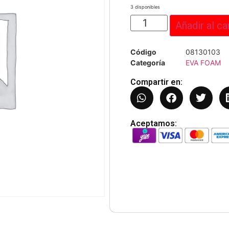
3 disponibles
Añadir al ca
Código
08130103
Categoría
EVA FOAM
Compartir en:
Aceptamos: