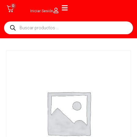
0
Iniciar Sesión