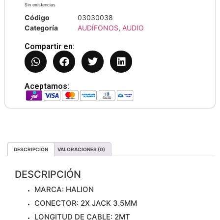
Sin existencias
Código
03030038
Categoría
AUDÍFONOS
,
AUDIO
Compartir en:
Aceptamos:
DESCRIPCIÓN
VALORACIONES (0)
DESCRIPCIÓN
MARCA: HALION
CONECTOR: 2X JACK 3.5MM
LONGITUD DE CABLE: 2MT