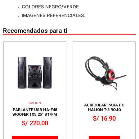
COLORES NEGRO/VERDE
IMÁGENES REFERENCIALES.
Recomendados para ti
HALION
AURICULAR PARA PC
PARLANTE USB HA-F48
HALION T-3 ROJO
WOOFER 1X5.25″ BT/FM
S/
16.90
S/
220.00