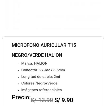
MICROFONO AURICULAR T15
NEGRO/VERDE HALION
Marca: HALION
Conector: 2x Jack 3.5mm
Longitud de cable: 2mt
Colores Negro/Verde
Imágenes referenciales.
Precio:
S/
12.90
S/
9.90