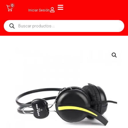
0
Iniciar Sesión