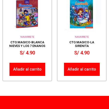
NAVARRETE
NAVARRETE
CTO.MAGICO-BLANCA
CTO.MAGICO-LA
NIEVES Y LOS 7 ENANOS
SIRENITA
S/
4.90
S/
4.90
Añadir al carrito
Añadir al carrito