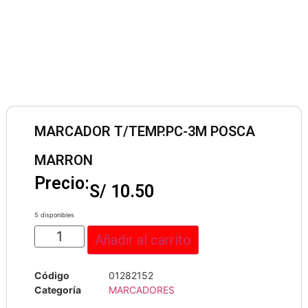
MARCADOR T/TEMP.PC-3M POSCA
MARRON
Precio:
S/
10.50
5 disponibles
Añadir al carrito
Código
01282152
Categoría
MARCADORES