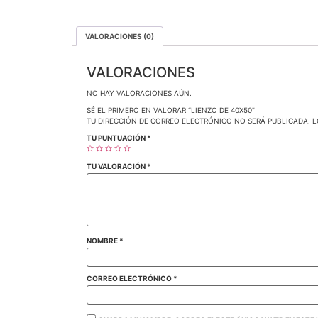
VALORACIONES (0)
VALORACIONES
NO HAY VALORACIONES AÚN.
SÉ EL PRIMERO EN VALORAR “LIENZO DE 40X50”
TU DIRECCIÓN DE CORREO ELECTRÓNICO NO SERÁ PUBLICADA.
L
TU PUNTUACIÓN
*
TU VALORACIÓN
*
NOMBRE
*
CORREO ELECTRÓNICO
*