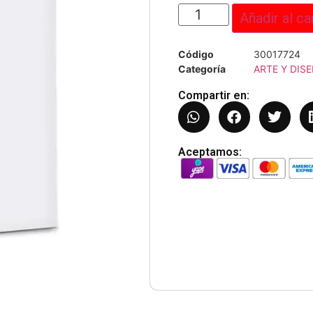
Añadir al ca
Código
30017724
Categoría
ARTE Y DIS
Compartir en:
Aceptamos: