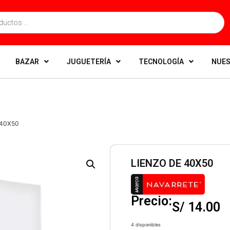
BAZAR
JUGUETERÍA
TECNOLOGÍA
NUES
 40X50
LIENZO DE 40X50
Precio:
S/
14.00
4 disponibles