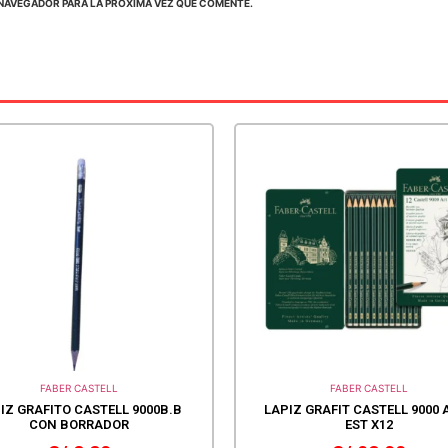
NAVEGADOR PARA LA PRÓXIMA VEZ QUE COMENTE.
FABER CASTELL
FABER CASTELL
IZ GRAFITO CASTELL 9000B.B
LAPIZ GRAFIT CASTELL 9000 
CON BORRADOR
EST X12