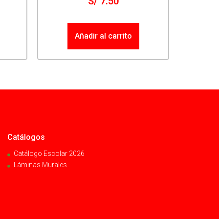
S/
7.50
Añadir al carrito
Catálogos
Catálogo Escolar 2026
Láminas Murales