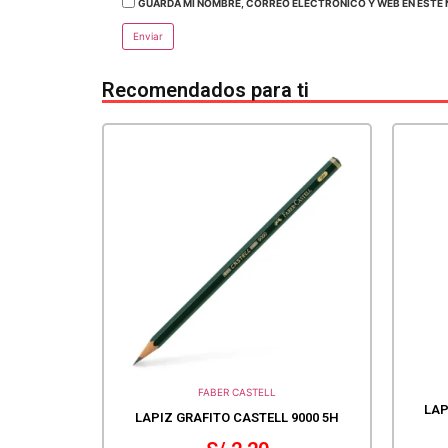
GUARDA MI NOMBRE, CORREO ELECTRÓNICO Y WEB EN ESTE 
Recomendados para ti
FABER CASTELL
LAP
LAPIZ GRAFITO CASTELL 9000 5H