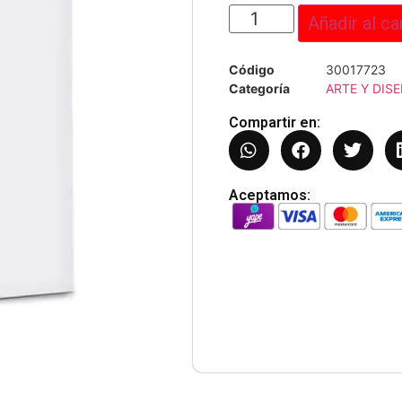
Añadir al ca
Código
30017723
Categoría
ARTE Y DIS
Compartir en:
Aceptamos: