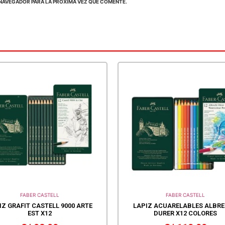
NAVEGADOR PARA LA PRÓXIMA VEZ QUE COMENTE.
FABER CASTELL
FABER CASTELL
IZ GRAFIT CASTELL 9000 ARTE
LAPIZ ACUARELABLES ALBR
EST X12
DURER X12 COLORES