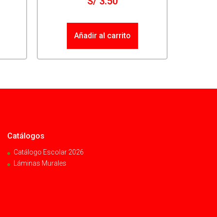
S/
3.50
Añadir al carrito
Catálogos
Catálogo Escolar 2026
Láminas Murales