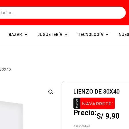
BAZAR
JUGUETERÍA
TECNOLOGÍA
NUES
 30X40
LIENZO DE 30X40
Precio:
S/
9.90
3 disponibles