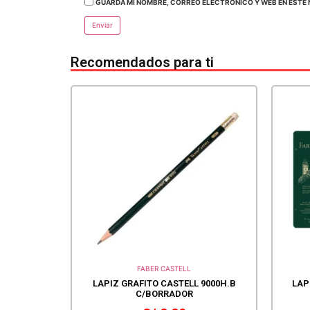
GUARDA MI NOMBRE, CORREO ELECTRÓNICO Y WEB EN ESTE 
Recomendados para ti
FABER CASTELL
LAPIZ GRAFITO CASTELL 9000H.B
LAP
C/BORRADOR