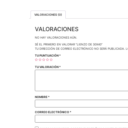
VALORACIONES (0)
VALORACIONES
NO HAY VALORACIONES AÚN.
SÉ EL PRIMERO EN VALORAR “LIENZO DE 30X40”
TU DIRECCIÓN DE CORREO ELECTRÓNICO NO SERÁ PUBLICADA.
L
TU PUNTUACIÓN
*
TU VALORACIÓN
*
NOMBRE
*
CORREO ELECTRÓNICO
*