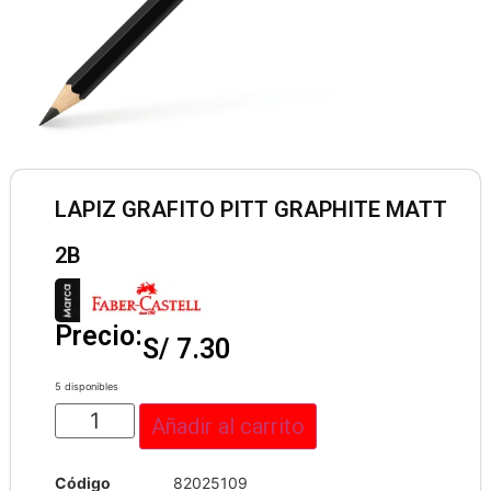
LAPIZ GRAFITO PITT GRAPHITE MATT
2B
Precio:
S/
7.30
5 disponibles
Añadir al carrito
Código
82025109