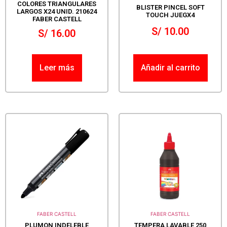
COLORES TRIANGULARES
BLISTER PINCEL SOFT
LARGOS X24 UNID. 210624
TOUCH JUEGX4
FABER CASTELL
S/
10.00
S/
16.00
Leer más
Añadir al carrito
FABER CASTELL
FABER CASTELL
PLUMON INDELEBLE
TEMPERA LAVABLE 250