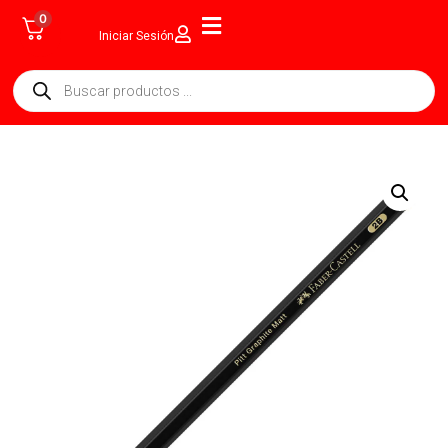
0
Iniciar Sesión