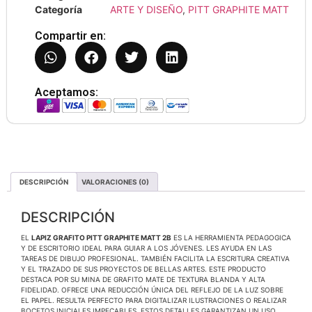
Categoría
ARTE Y DISEÑO
,
PITT GRAPHITE MATT
Compartir en:
Aceptamos:
DESCRIPCIÓN
VALORACIONES (0)
DESCRIPCIÓN
EL
LAPIZ GRAFITO PITT GRAPHITE MATT 2B
ES LA HERRAMIENTA PEDAGOGICA
Y DE ESCRITORIO IDEAL PARA GUIAR A LOS JÓVENES. LES AYUDA EN LAS
TAREAS DE DIBUJO PROFESIONAL. TAMBIÉN FACILITA LA ESCRITURA CREATIVA
Y EL TRAZADO DE SUS PROYECTOS DE BELLAS ARTES. ESTE PRODUCTO
DESTACA POR SU MINA DE GRAFITO MATE DE TEXTURA BLANDA Y ALTA
FIDELIDAD. OFRECE UNA REDUCCIÓN ÚNICA DEL REFLEJO DE LA LUZ SOBRE
EL PAPEL. RESULTA PERFECTO PARA DIGITALIZAR ILUSTRACIONES O REALIZAR
BOCETOS INICIALES IMPECABLES. ESTOS DETALLES GARANTIZAN UN USO