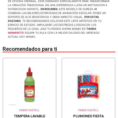
DE OFICINA ORIGINAL. ESTÁ DISEÑADO ESPECIALMENTE PARA TRANSFORMAR
LA CREACIÓN TRADICIONAL EN UNA EXPERIENCIA LLENA DE MOTIVACION E
INTERACCION INFANTIL.
EN RESUMEN
, ESTE MODELO DE DUREZA 4B
COMBINA LAS MEJORES ESTRATEGIAS DE ANIMACIÓN ESCOLAR. POSEE UN
SOPORTE DE ALTA RESISTENCIA Y GRAN IMPACTO VISUAL.
POR ESTAS
RAZONES
, TE RECOMENDAMOS COLOCAR ESTE LÁPIZ ARTÍSTICO EN TU
ESPACIO DE ESTUDIO. IMPULSARÁ LAS DESTREZAS LOGICAS EN LOS
PEQUEÑOS DE LA CASA. ¡HAZ TU PEDIDO AHORA MISMO EN
TIENDA
NAVARRETE
! EQUIPA TU AULA CON LA MEJOR CALIDAD DEL MERCADO
ACTUAL HOY MISMO.
Recomendados para ti
FABER CASTELL
FABER CASTELL
TEMPERA LAVABLE
PLUMONES FIESTA