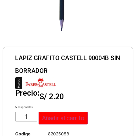
LAPIZ GRAFITO CASTELL 90004B SIN
BORRADOR
Precio:
S/
2.20
5 disponibles
Añadir al carrito
Código
82025088