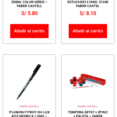
250ML COLOR VERDE –
ESTUCHEX12 UNID. 31245
FABER CASTELL
FABER CASTEL
S/
5.80
S/
8.10
Añadir al carrito
Añadir al carrito
FABER CASTELL
FABER CASTELL
PLUMON P.PROY.OH-LUX
TEMPERA SETX7 + 2PINC
421F NEGRO X 1 UND –
+ PALETA – FABER