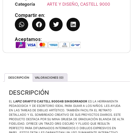
Categoría
ARTE Y DISEÑO
,
CASTELL 9000
Compartir en:
Aceptamos:
DESCRIPCIÓN
VALORACIONES (0)
DESCRIPCIÓN
EL
LAPIZ GRAFITO CASTELL 90004B SIN BORRADOR
ES LA HERRAMIENTA
PEDAGOGICA Y DE ESCRITORIO IDEAL PARA GUIAR A LOS NIÑOS. LES AYUDA
EN LAS TAREAS DE DIBUJO ARTÍSTICO. TAMBIÉN FACILITA EL RETRATO
DETALLADO Y EL SOMBREADO CREATIVO DE SUS PROYECTOS DIARIOS. ESTE
PRODUCTO DESTACA POR SU MINA GRUESA DE GRADUACIÓN BLANDA DE ALTA
FIDELIDAD. OFRECE UN TRAZO GRIS OSCURO Y FLUIDO QUE RESULTA
PERFECTO PARA DIFUMINADOS INTERMEDIOS O DIBUJOS EXPRESIVOS EN
PAPEL. ESTOS DETALLES GARANTIZAN UN USO SUMAMENTE INTERACTIVO.