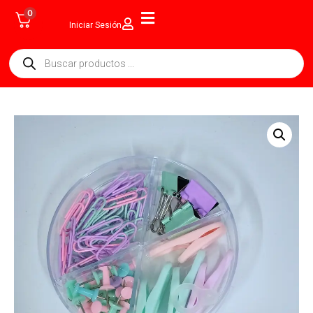
0
Iniciar Sesión