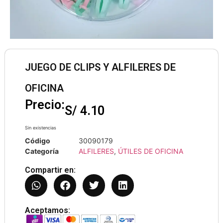
JUEGO DE CLIPS Y ALFILERES DE
OFICINA
Precio:
S/
4.10
Sin existencias
Código
30090179
Categoría
ALFILERES
,
ÚTILES DE OFICINA
Compartir en:
Aceptamos: