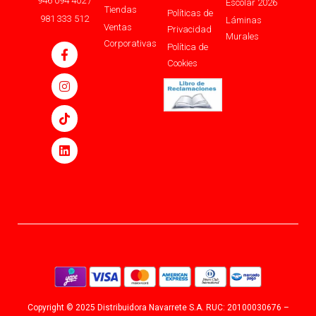
946 094 402 /
Escolar 2026
Tiendas
Políticas de
981 333 512
Láminas
Ventas
Privacidad
Murales
Corporativas
Política de
Cookies
Copyright © 2025 Distribuidora Navarrete S.A. RUC: 20100030676 –