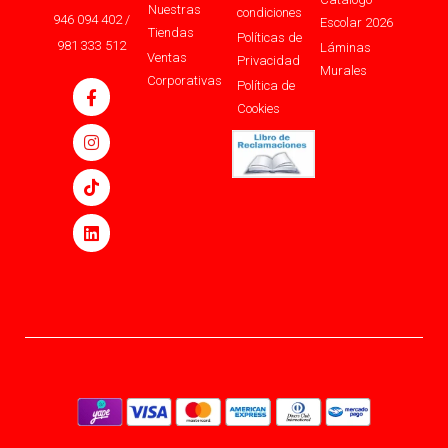
Nuestras
condiciones
946 094 402 /
Escolar 2026
Tiendas
Políticas de
981 333 512
Láminas
Ventas
Privacidad
Murales
Corporativas
Política de
Cookies