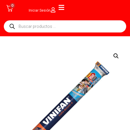
0
Iniciar Sesión