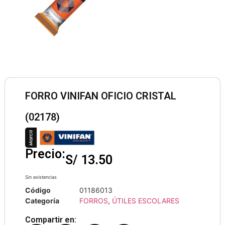
FORRO VINIFAN OFICIO CRISTAL
(02178)
Precio:
S/
13.50
Sin existencias
Código
01186013
Categoría
FORROS
,
ÚTILES ESCOLARES
Compartir en: