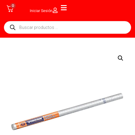
0
Iniciar Sesión