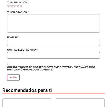
TU PUNTUACIÓN
*
TU VALORACIÓN
*
NOMBRE
*
CORREO ELECTRÓNICO
*
GUARDA MI NOMBRE, CORREO ELECTRÓNICO Y WEB EN ESTE NAVEGADOR
PARA LA PRÓXIMA VEZ QUE COMENTE.
Recomendados para ti