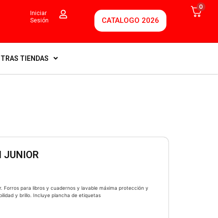
0
Iniciar
CATALOGO 2026
Sesión
TRAS TIENDAS
 JUNIOR
or. Forros para libros y cuadernos y lavable máxima protección y
lidad y brillo. Incluye plancha de etiquetas