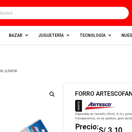
BAZAR
JUGUETERÍA
TECNOLOGÍA
NUES
N JUNIOR
FORRO ARTESCOFAN
Disponible en tamaño Oficio, A-4 y juni
transparencia, no se quiebra, gran durabi
Precio:
S/
3.10