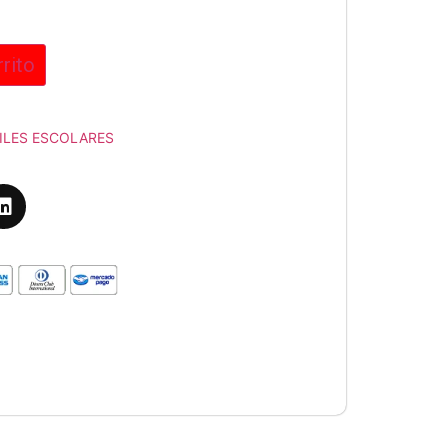
rrito
ILES ESCOLARES