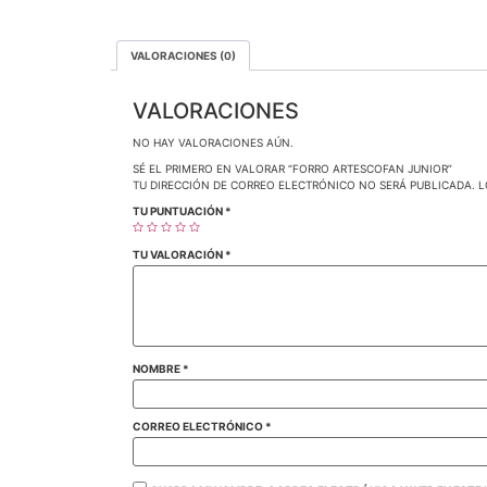
VALORACIONES (0)
VALORACIONES
NO HAY VALORACIONES AÚN.
SÉ EL PRIMERO EN VALORAR “FORRO ARTESCOFAN JUNIOR”
TU DIRECCIÓN DE CORREO ELECTRÓNICO NO SERÁ PUBLICADA.
L
TU PUNTUACIÓN
*
TU VALORACIÓN
*
NOMBRE
*
CORREO ELECTRÓNICO
*