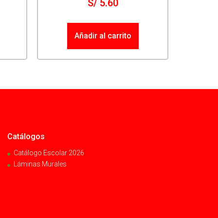
S/
5.60
Añadir al carrito
Catálogos
Catálogo Escolar 2026
Láminas Murales