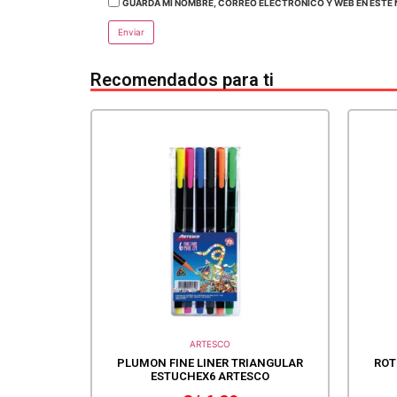
GUARDA MI NOMBRE, CORREO ELECTRÓNICO Y WEB EN ESTE 
Recomendados para ti
ARTESCO
PLUMON FINE LINER TRIANGULAR
ROT
ESTUCHEX6 ARTESCO