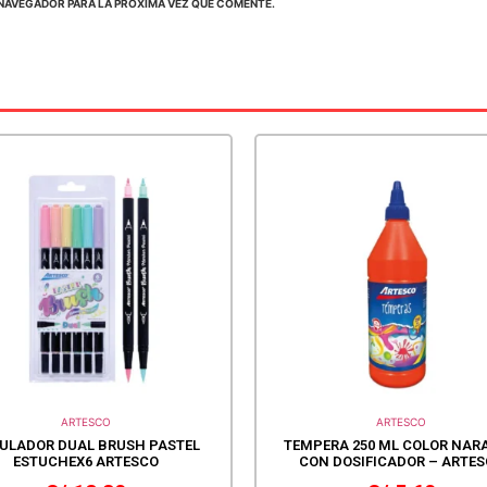
NAVEGADOR PARA LA PRÓXIMA VEZ QUE COMENTE.
ARTESCO
ARTESCO
ULADOR DUAL BRUSH PASTEL
TEMPERA 250 ML COLOR NAR
ESTUCHEX6 ARTESCO
CON DOSIFICADOR – ARTE