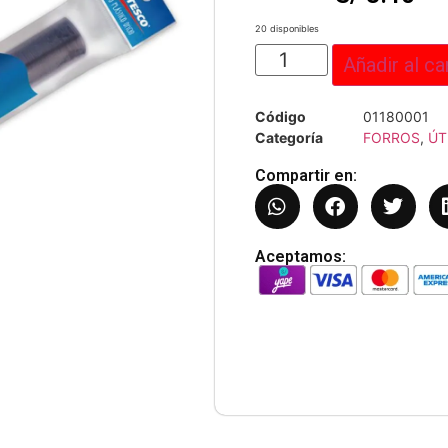
20 disponibles
Añadir al ca
Código
01180001
Categoría
FORROS
,
ÚT
Compartir en:
Aceptamos: