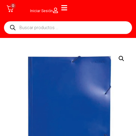
0
Iniciar Sesión