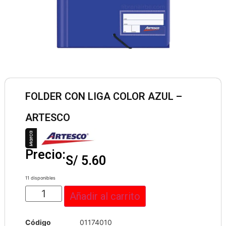
FOLDER CON LIGA COLOR AZUL –
ARTESCO
Precio:
S/
5.60
11 disponibles
Añadir al carrito
Código
01174010