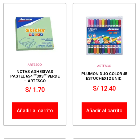
ARTESCO
ARTESCO
NOTAS ADHESIVAS
PLUMON DUO COLOR 45
PASTEL 654 “”3X3″” VERDE
ESTUCHEX12 UNID.
– ARTESCO
S/
12.40
S/
1.70
Añadir al carrito
Añadir al carrito