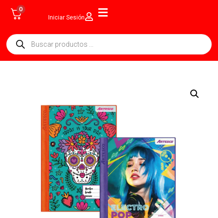
0
Iniciar Sesión