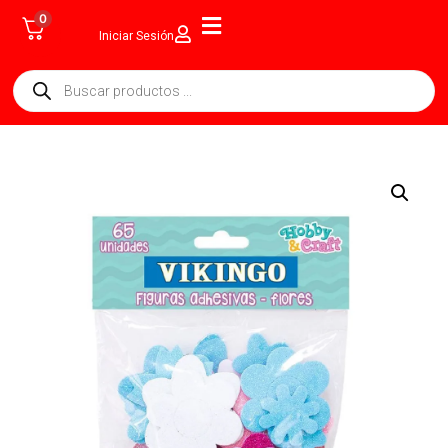
0
Iniciar Sesión