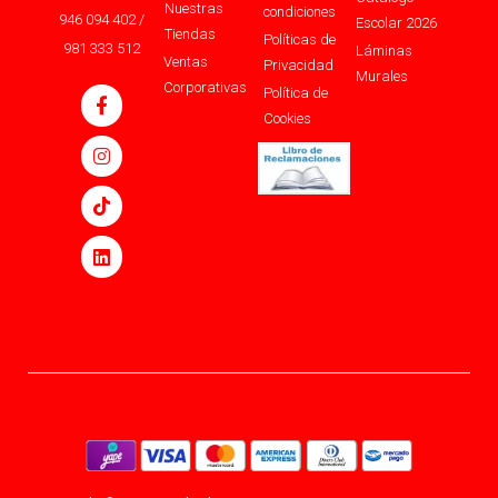
Nuestras
condiciones
946 094 402 /
Escolar 2026
Tiendas
Políticas de
981 333 512
Láminas
Ventas
Privacidad
Murales
Corporativas
Política de
Cookies