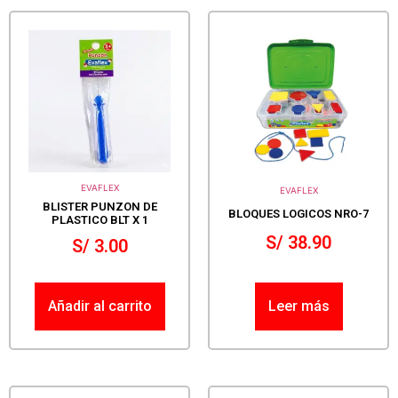
EVAFLEX
EVAFLEX
BLISTER PUNZON DE
BLOQUES LOGICOS NRO-7
PLASTICO BLT X 1
S/
38.90
S/
3.00
Añadir al carrito
Leer más