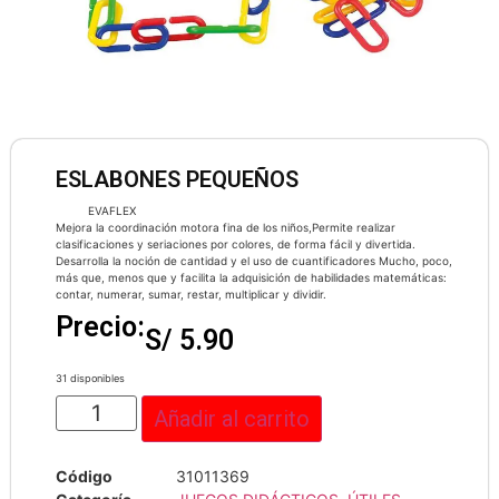
ESLABONES PEQUEÑOS
EVAFLEX
Mejora la coordinación motora fina de los niños,Permite realizar
clasificaciones y seriaciones por colores, de forma fácil y divertida.
Desarrolla la noción de cantidad y el uso de cuantificadores Mucho, poco,
más que, menos que y facilita la adquisición de habilidades matemáticas:
contar, numerar, sumar, restar, multiplicar y dividir.
Precio:
S/
5.90
31 disponibles
Añadir al carrito
Código
31011369