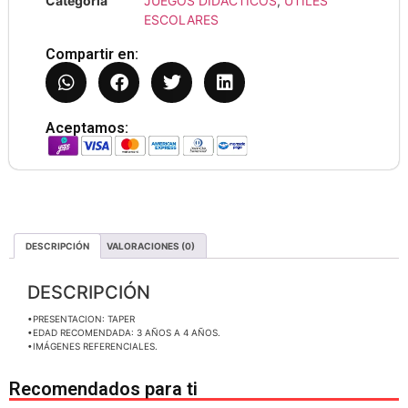
Categoría
JUEGOS DIDÁCTICOS
,
ÚTILES
ESCOLARES
Compartir en:
Aceptamos:
DESCRIPCIÓN
VALORACIONES (0)
DESCRIPCIÓN
•PRESENTACION: TAPER
•EDAD RECOMENDADA: 3 AÑOS A 4 AÑOS.
•IMÁGENES REFERENCIALES.
Recomendados para ti