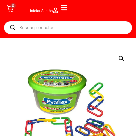
0
Iniciar Sesión