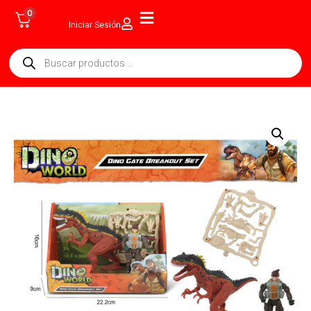
0
Iniciar Sesión