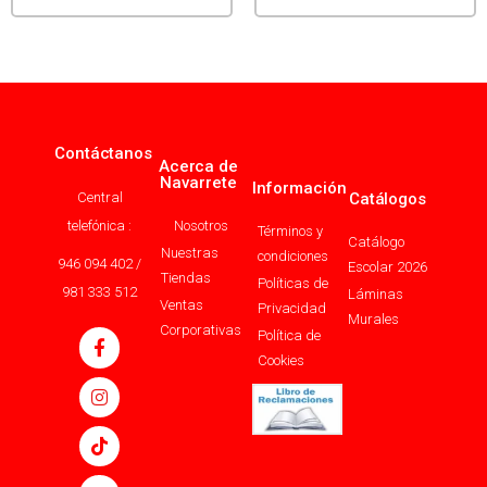
Contáctanos
Acerca de
Navarrete
Información
Central
Catálogos
telefónica :
Nosotros
Términos y
Catálogo
Nuestras
condiciones
946 094 402 /
Escolar 2026
Tiendas
Políticas de
981 333 512
Láminas
Ventas
Privacidad
Murales
Corporativas
Política de
Cookies