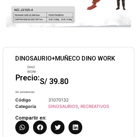
DINOSAURIO+MUÑECO DINO WORK
DINO
WORK
Precio:
S/
39.80
Sin existencias
Código
31070132
Categoría
DINOSAURIOS
,
RECREATIVOS
Compartir en: