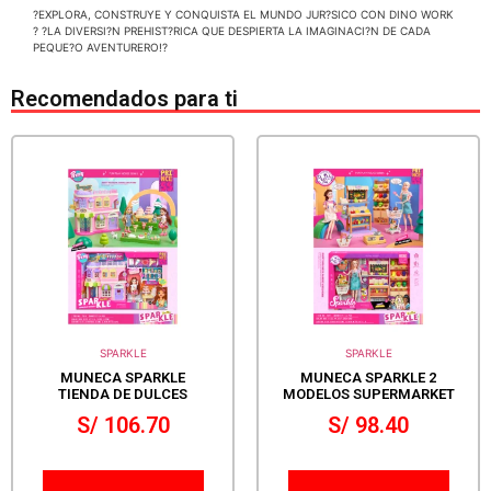
?EXPLORA, CONSTRUYE Y CONQUISTA EL MUNDO JUR?SICO CON DINO WORK
? ?LA DIVERSI?N PREHIST?RICA QUE DESPIERTA LA IMAGINACI?N DE CADA
PEQUE?O AVENTURERO!?
Recomendados para ti
SPARKLE
SPARKLE
MUNECA SPARKLE
MUNECA SPARKLE 2
TIENDA DE DULCES
MODELOS SUPERMARKET
S/
106.70
S/
98.40