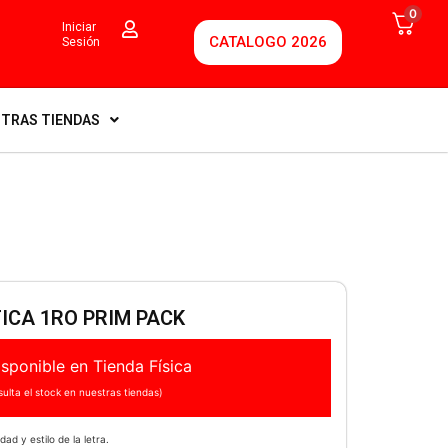
0
Iniciar
CATALOGO 2026
Sesión
TRAS TIENDAS
ICA 1RO PRIM PACK
sponible en Tienda Física
ulta el stock en nuestras tiendas)
idad y estilo de la letra.