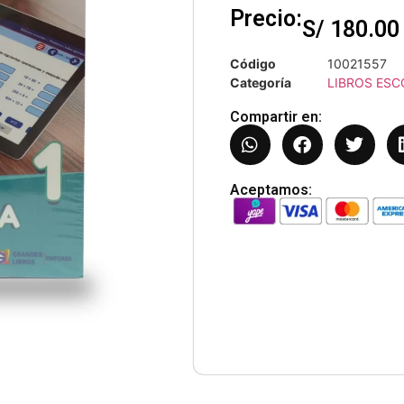
Precio:
S/
180.00
Código
10021557
Categoría
LIBROS ESC
Compartir en:
Aceptamos: