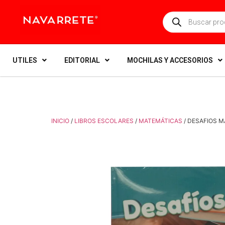
UTILES
EDITORIAL
MOCHILAS Y ACCESORIOS
INICIO
/
LIBROS ESCOLARES
/
MATEMÁTICAS
/ DESAFIOS M