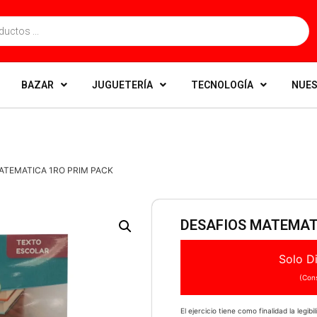
BAZAR
JUGUETERÍA
TECNOLOGÍA
NUES
ATEMATICA 1RO PRIM PACK
DESAFIOS MATEMAT
Solo Di
(Cons
El ejercicio tiene como finalidad la legibil