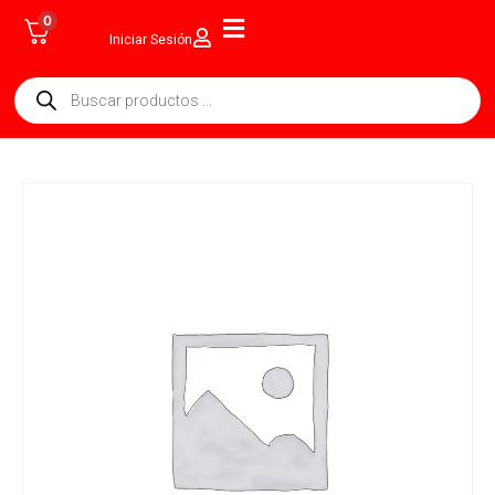
0
Iniciar Sesión