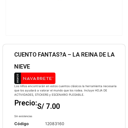
CUENTO FANTAS?A – LA REINA DE LA
NIEVE
Los niños encontrarán en estos cuentos clásicos la herramienta necesaria
que los ayudará a valorar el mundo que los rodea. Incluye HOJA DE
ACTIVIDADES, STICKERS y ESCENARIO PLEGABLE.
Precio:
S/
7.00
Sin existencias
Código
12083160