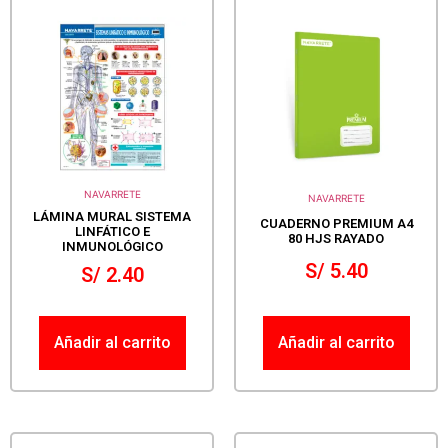
NAVARRETE
NAVARRETE
LÁMINA MURAL SISTEMA
CUADERNO PREMIUM A4
LINFÁTICO E
80 HJS RAYADO
INMUNOLÓGICO
S/
5.40
S/
2.40
Añadir al carrito
Añadir al carrito