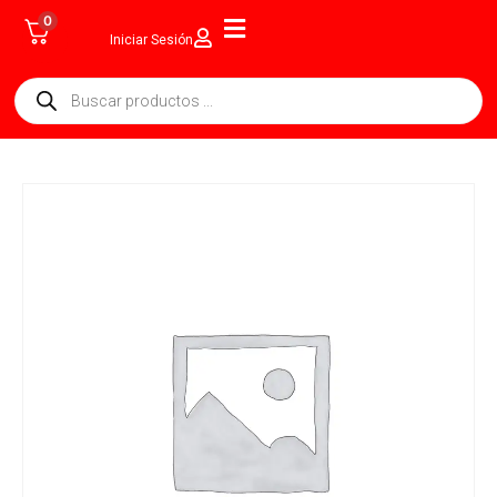
0
Iniciar Sesión